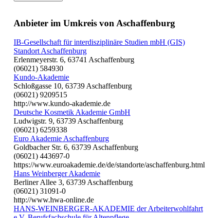
Anbieter im Umkreis von Aschaffenburg
IB-Gesellschaft für interdisziplinäre Studien mbH (GIS)
Standort Aschaffenburg
Erlenmeyerstr. 6, 63741 Aschaffenburg
(06021) 584930
Kundo-Akademie
Schloßgasse 10, 63739 Aschaffenburg
(06021) 9209515
http://www.kundo-akademie.de
Deutsche Kosmetik Akademie GmbH
Ludwigstr. 9, 63739 Aschaffenburg
(06021) 6259338
Euro Akademie Aschaffenburg
Goldbacher Str. 6, 63739 Aschaffenburg
(06021) 443697-0
https://www.euroakademie.de/de/standorte/aschaffenburg.html
Hans Weinberger Akademie
Berliner Allee 3, 63739 Aschaffenburg
(06021) 31091-0
http://www.hwa-online.de
HANS-WEINBERGER-AKADEMIE der Arbeiterwohlfahrt
e.V. Berufsfachschule für Altenpflege