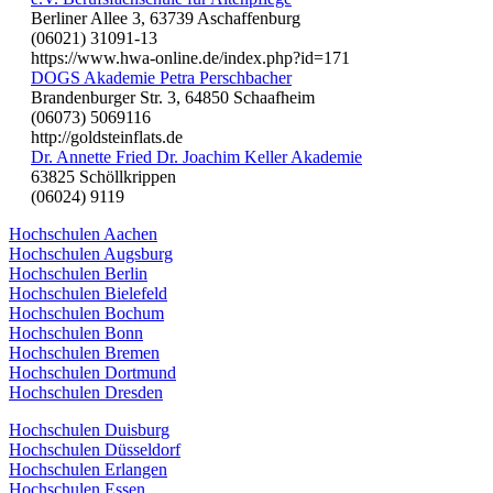
Berliner Allee 3, 63739 Aschaffenburg
(06021) 31091-13
https://www.hwa-online.de/index.php?id=171
DOGS Akademie Petra Perschbacher
Brandenburger Str. 3, 64850 Schaafheim
(06073) 5069116
http://goldsteinflats.de
Dr. Annette Fried Dr. Joachim Keller Akademie
63825 Schöllkrippen
(06024) 9119
Hochschulen Aachen
Hochschulen Augsburg
Hochschulen Berlin
Hochschulen Bielefeld
Hochschulen Bochum
Hochschulen Bonn
Hochschulen Bremen
Hochschulen Dortmund
Hochschulen Dresden
Hochschulen Duisburg
Hochschulen Düsseldorf
Hochschulen Erlangen
Hochschulen Essen