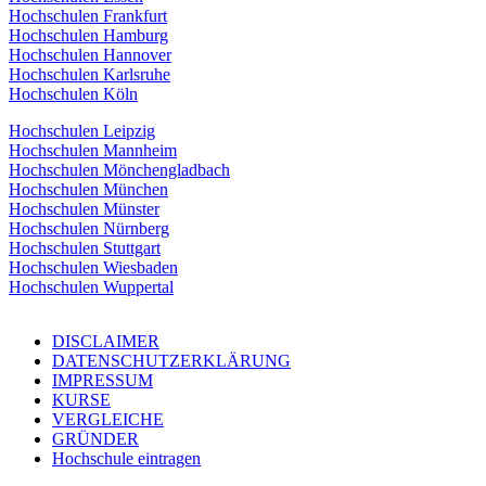
Hochschulen Frankfurt
Hochschulen Hamburg
Hochschulen Hannover
Hochschulen Karlsruhe
Hochschulen Köln
Hochschulen Leipzig
Hochschulen Mannheim
Hochschulen Mönchengladbach
Hochschulen München
Hochschulen Münster
Hochschulen Nürnberg
Hochschulen Stuttgart
Hochschulen Wiesbaden
Hochschulen Wuppertal
DISCLAIMER
DATENSCHUTZERKLÄRUNG
IMPRESSUM
KURSE
VERGLEICHE
GRÜNDER
Hochschule eintragen