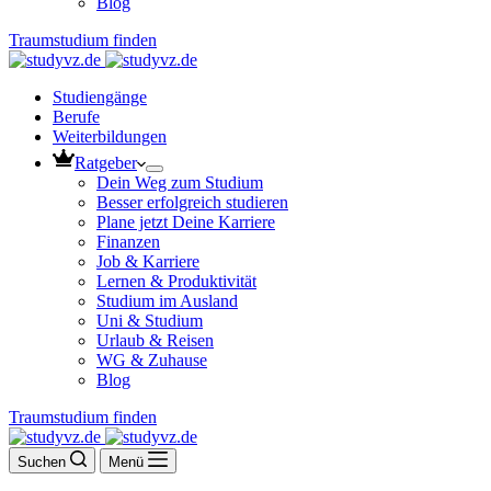
Blog
Traumstudium finden
Studiengänge
Berufe
Weiterbildungen
Ratgeber
Dein Weg zum Studium
Besser erfolgreich studieren
Plane jetzt Deine Karriere
Finanzen
Job & Karriere
Lernen & Produktivität
Studium im Ausland
Uni & Studium
Urlaub & Reisen
WG & Zuhause
Blog
Traumstudium finden
Suchen
Menü