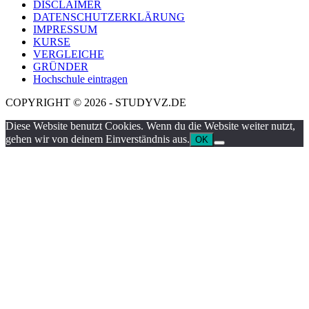
DISCLAIMER
DATENSCHUTZERKLÄRUNG
IMPRESSUM
KURSE
VERGLEICHE
GRÜNDER
Hochschule eintragen
COPYRIGHT © 2026 - STUDYVZ.DE
Diese Website benutzt Cookies. Wenn du die Website weiter nutzt,
gehen wir von deinem Einverständnis aus.
OK