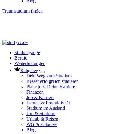
Blog
Traumstudium finden
Studiengänge
Berufe
Weiterbildungen
Ratgeber
Dein Weg zum Studium
Besser erfolgreich studieren
Plane jetzt Deine Karriere
Finanzen
Job & Karriere
Lernen & Produktivität
Studium im Ausland
Uni & Studium
Urlaub & Reisen
WG & Zuhause
Blog