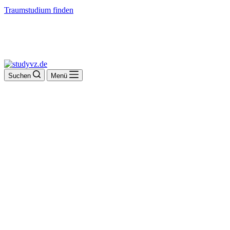
Traumstudium finden
Suchen
Menü