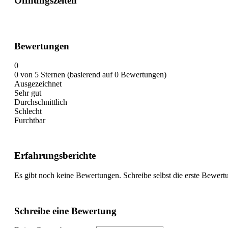
Öffnungszeiten
Bewertungen
0
0 von 5 Sternen (basierend auf 0 Bewertungen)
Ausgezeichnet
Sehr gut
Durchschnittlich
Schlecht
Furchtbar
Erfahrungsberichte
Es gibt noch keine Bewertungen. Schreibe selbst die erste Bewert
Schreibe eine Bewertung