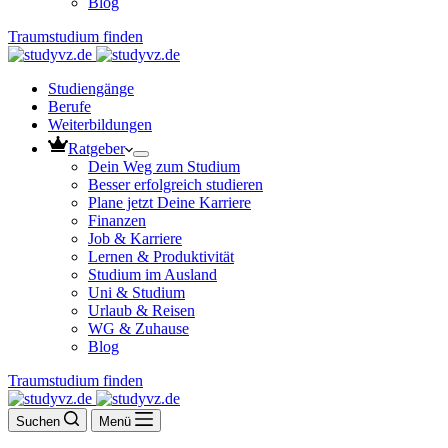
Blog
Traumstudium finden
Studiengänge
Berufe
Weiterbildungen
Ratgeber
Dein Weg zum Studium
Besser erfolgreich studieren
Plane jetzt Deine Karriere
Finanzen
Job & Karriere
Lernen & Produktivität
Studium im Ausland
Uni & Studium
Urlaub & Reisen
WG & Zuhause
Blog
Traumstudium finden
Suchen
Menü