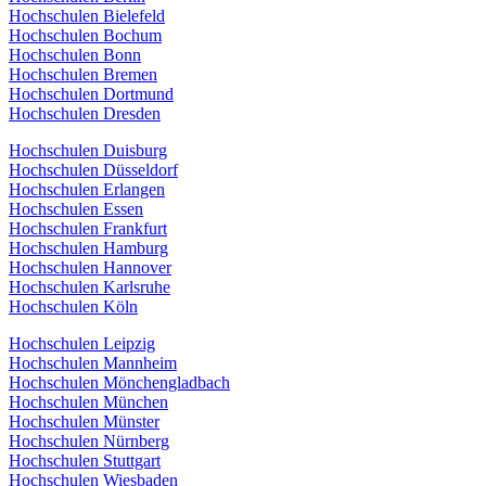
Hochschulen Bielefeld
Hochschulen Bochum
Hochschulen Bonn
Hochschulen Bremen
Hochschulen Dortmund
Hochschulen Dresden
Hochschulen Duisburg
Hochschulen Düsseldorf
Hochschulen Erlangen
Hochschulen Essen
Hochschulen Frankfurt
Hochschulen Hamburg
Hochschulen Hannover
Hochschulen Karlsruhe
Hochschulen Köln
Hochschulen Leipzig
Hochschulen Mannheim
Hochschulen Mönchengladbach
Hochschulen München
Hochschulen Münster
Hochschulen Nürnberg
Hochschulen Stuttgart
Hochschulen Wiesbaden