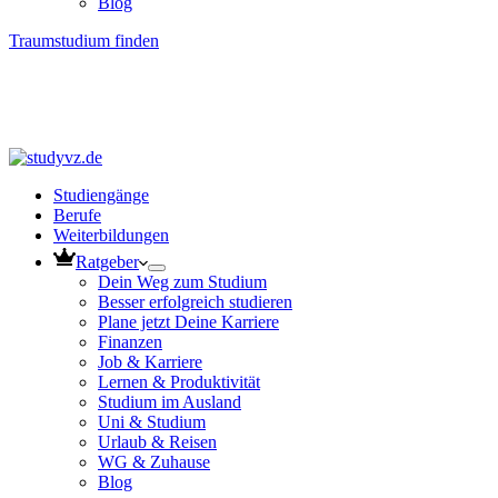
Blog
Traumstudium finden
Studiengänge
Berufe
Weiterbildungen
Ratgeber
Dein Weg zum Studium
Besser erfolgreich studieren
Plane jetzt Deine Karriere
Finanzen
Job & Karriere
Lernen & Produktivität
Studium im Ausland
Uni & Studium
Urlaub & Reisen
WG & Zuhause
Blog