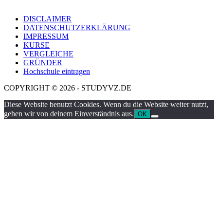
DISCLAIMER
DATENSCHUTZERKLÄRUNG
IMPRESSUM
KURSE
VERGLEICHE
GRÜNDER
Hochschule eintragen
COPYRIGHT © 2026 - STUDYVZ.DE
Diese Website benutzt Cookies. Wenn du die Website weiter nutzt,
gehen wir von deinem Einverständnis aus.
OK