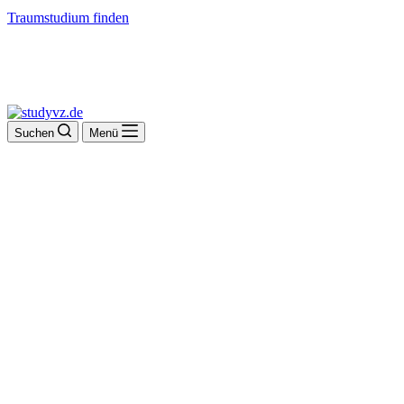
Traumstudium finden
Suchen
Menü