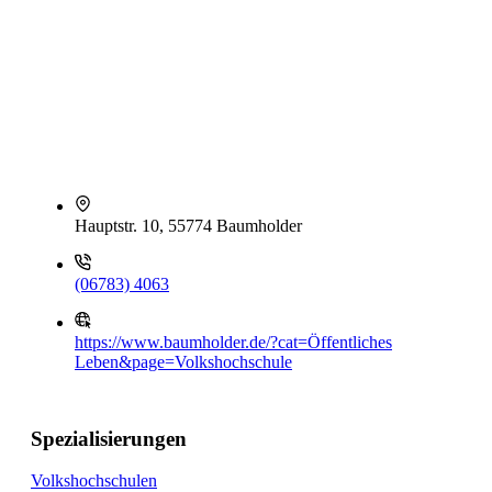
Hauptstr. 10, 55774 Baumholder
(06783) 4063
https://www.baumholder.de/?cat=Öffentliches
Leben&page=Volkshochschule
Spezialisierungen
Volkshochschulen