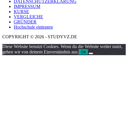
DATENSCHUTZERKLÄRUNG
IMPRESSUM
KURSE
VERGLEICHE
GRÜNDER
Hochschule eintragen
COPYRIGHT © 2026 - STUDYVZ.DE
Diese Website benutzt Cookies. Wenn du die Website weiter nutzt,
gehen wir von deinem Einverständnis aus.
OK