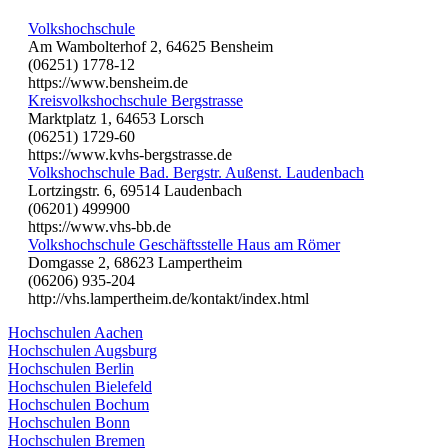
Volkshochschule
Am Wambolterhof 2, 64625 Bensheim
(06251) 1778-12
https://www.bensheim.de
Kreisvolkshochschule Bergstrasse
Marktplatz 1, 64653 Lorsch
(06251) 1729-60
https://www.kvhs-bergstrasse.de
Volkshochschule Bad. Bergstr. Außenst. Laudenbach
Lortzingstr. 6, 69514 Laudenbach
(06201) 499900
https://www.vhs-bb.de
Volkshochschule Geschäftsstelle Haus am Römer
Domgasse 2, 68623 Lampertheim
(06206) 935-204
http://vhs.lampertheim.de/kontakt/index.html
Hochschulen Aachen
Hochschulen Augsburg
Hochschulen Berlin
Hochschulen Bielefeld
Hochschulen Bochum
Hochschulen Bonn
Hochschulen Bremen