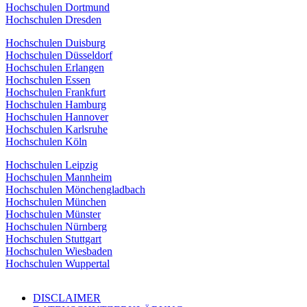
Hochschulen Dortmund
Hochschulen Dresden
Hochschulen Duisburg
Hochschulen Düsseldorf
Hochschulen Erlangen
Hochschulen Essen
Hochschulen Frankfurt
Hochschulen Hamburg
Hochschulen Hannover
Hochschulen Karlsruhe
Hochschulen Köln
Hochschulen Leipzig
Hochschulen Mannheim
Hochschulen Mönchengladbach
Hochschulen München
Hochschulen Münster
Hochschulen Nürnberg
Hochschulen Stuttgart
Hochschulen Wiesbaden
Hochschulen Wuppertal
DISCLAIMER