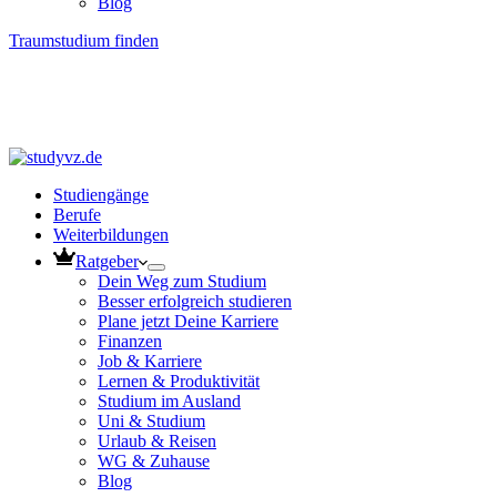
Blog
Traumstudium finden
Studiengänge
Berufe
Weiterbildungen
Ratgeber
Dein Weg zum Studium
Besser erfolgreich studieren
Plane jetzt Deine Karriere
Finanzen
Job & Karriere
Lernen & Produktivität
Studium im Ausland
Uni & Studium
Urlaub & Reisen
WG & Zuhause
Blog