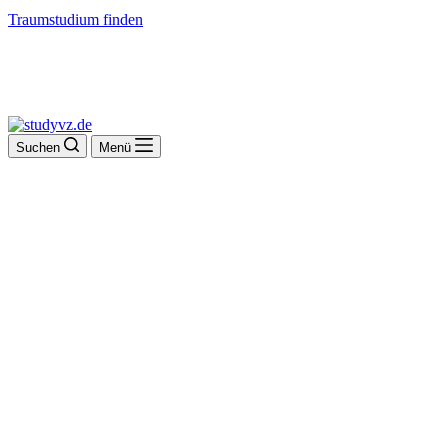
Traumstudium finden
Suchen
Menü