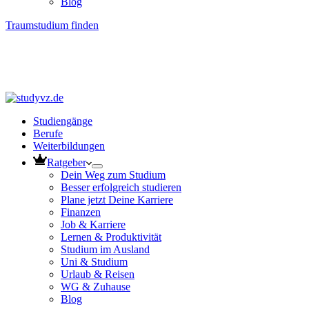
Blog
Traumstudium finden
Studiengänge
Berufe
Weiterbildungen
Ratgeber
Dein Weg zum Studium
Besser erfolgreich studieren
Plane jetzt Deine Karriere
Finanzen
Job & Karriere
Lernen & Produktivität
Studium im Ausland
Uni & Studium
Urlaub & Reisen
WG & Zuhause
Blog