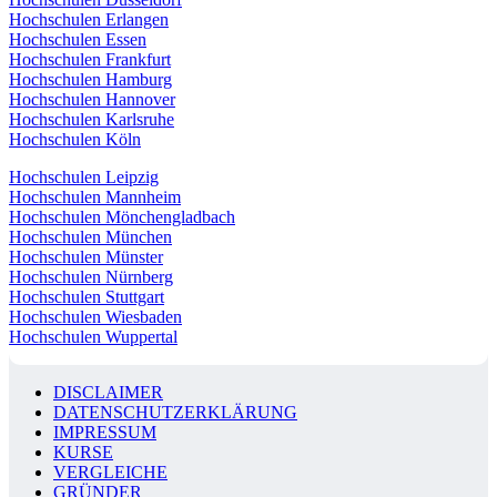
Hochschulen Erlangen
Hochschulen Essen
Hochschulen Frankfurt
Hochschulen Hamburg
Hochschulen Hannover
Hochschulen Karlsruhe
Hochschulen Köln
Hochschulen Leipzig
Hochschulen Mannheim
Hochschulen Mönchengladbach
Hochschulen München
Hochschulen Münster
Hochschulen Nürnberg
Hochschulen Stuttgart
Hochschulen Wiesbaden
Hochschulen Wuppertal
DISCLAIMER
DATENSCHUTZERKLÄRUNG
IMPRESSUM
KURSE
VERGLEICHE
GRÜNDER