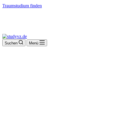
Traumstudium finden
Suchen
Menü