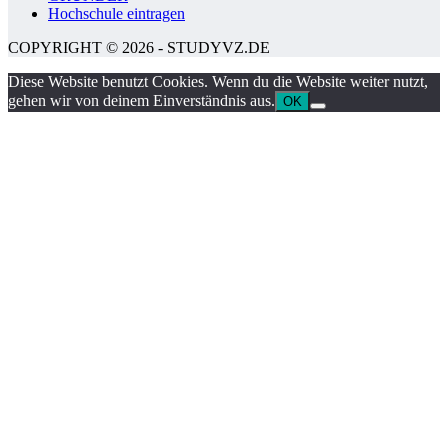
Hochschule eintragen
COPYRIGHT © 2026 - STUDYVZ.DE
Diese Website benutzt Cookies. Wenn du die Website weiter nutzt,
gehen wir von deinem Einverständnis aus.
OK