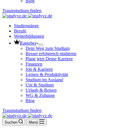
Blog
Traumstudium finden
Studiengänge
Berufe
Weiterbildungen
Ratgeber
Dein Weg zum Studium
Besser erfolgreich studieren
Plane jetzt Deine Karriere
Finanzen
Job & Karriere
Lernen & Produktivität
Studium im Ausland
Uni & Studium
Urlaub & Reisen
WG & Zuhause
Blog
Traumstudium finden
Suchen
Menü