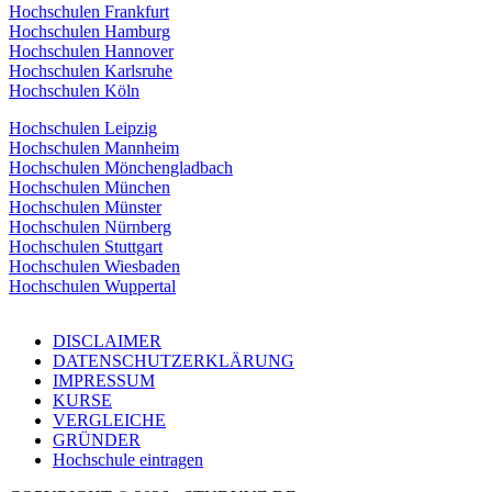
Hochschulen Frankfurt
Hochschulen Hamburg
Hochschulen Hannover
Hochschulen Karlsruhe
Hochschulen Köln
Hochschulen Leipzig
Hochschulen Mannheim
Hochschulen Mönchengladbach
Hochschulen München
Hochschulen Münster
Hochschulen Nürnberg
Hochschulen Stuttgart
Hochschulen Wiesbaden
Hochschulen Wuppertal
DISCLAIMER
DATENSCHUTZERKLÄRUNG
IMPRESSUM
KURSE
VERGLEICHE
GRÜNDER
Hochschule eintragen