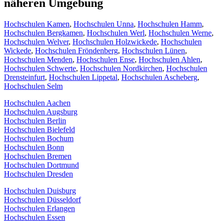
näheren Umgebung
Hochschulen Kamen
,
Hochschulen Unna
,
Hochschulen Hamm
,
Hochschulen Bergkamen
,
Hochschulen Werl
,
Hochschulen Werne
,
Hochschulen Welver
,
Hochschulen Holzwickede
,
Hochschulen
Wickede
,
Hochschulen Fröndenberg
,
Hochschulen Lünen
,
Hochschulen Menden
,
Hochschulen Ense
,
Hochschulen Ahlen
,
Hochschulen Schwerte
,
Hochschulen Nordkirchen
,
Hochschulen
Drensteinfurt
,
Hochschulen Lippetal
,
Hochschulen Ascheberg
,
Hochschulen Selm
Hochschulen Aachen
Hochschulen Augsburg
Hochschulen Berlin
Hochschulen Bielefeld
Hochschulen Bochum
Hochschulen Bonn
Hochschulen Bremen
Hochschulen Dortmund
Hochschulen Dresden
Hochschulen Duisburg
Hochschulen Düsseldorf
Hochschulen Erlangen
Hochschulen Essen