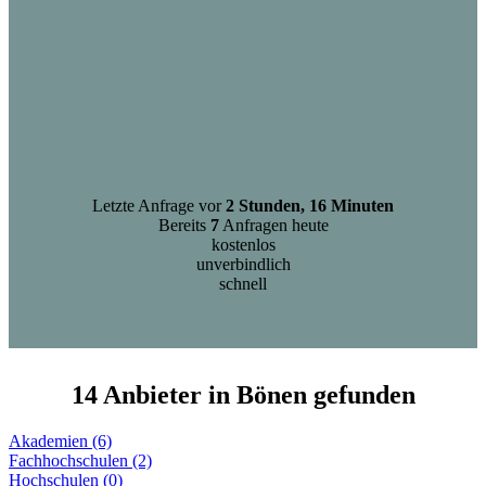
Letzte Anfrage vor
2 Stunden, 16 Minuten
Bereits
7
Anfragen heute
kostenlos
unverbindlich
schnell
14 Anbieter in Bönen gefunden
Akademien (6)
Fachhochschulen (2)
Hochschulen (0)