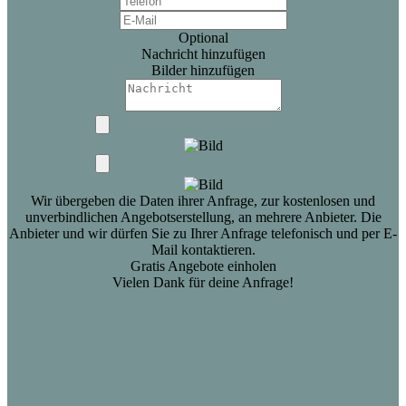
Optional
Nachricht hinzufügen
Bilder hinzufügen
Wir übergeben die Daten ihrer Anfrage, zur kostenlosen und
unverbindlichen Angebotserstellung, an mehrere Anbieter. Die
Anbieter und wir dürfen Sie zu Ihrer Anfrage telefonisch und per E-
Mail kontaktieren.
Gratis Angebote einholen
Vielen Dank für deine Anfrage!