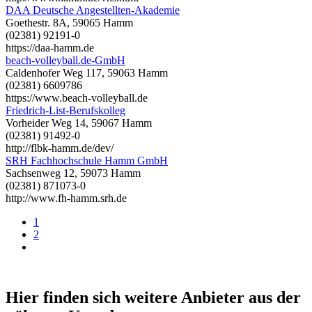
DAA Deutsche Angestellten-Akademie
Goethestr. 8A, 59065 Hamm
(02381) 92191-0
https://daa-hamm.de
beach-volleyball.de-GmbH
Caldenhofer Weg 117, 59063 Hamm
(02381) 6609786
https://www.beach-volleyball.de
Friedrich-List-Berufskolleg
Vorheider Weg 14, 59067 Hamm
(02381) 91492-0
http://flbk-hamm.de/dev/
SRH Fachhochschule Hamm GmbH
Sachsenweg 12, 59073 Hamm
(02381) 871073-0
http://www.fh-hamm.srh.de
1
2
Hier finden sich weitere Anbieter aus der