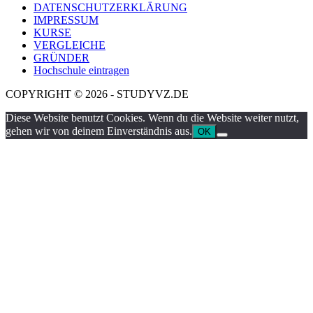
DATENSCHUTZERKLÄRUNG
IMPRESSUM
KURSE
VERGLEICHE
GRÜNDER
Hochschule eintragen
COPYRIGHT © 2026 - STUDYVZ.DE
Diese Website benutzt Cookies. Wenn du die Website weiter nutzt,
gehen wir von deinem Einverständnis aus.
OK