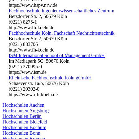
https://www.hspv.nrw.de
Fachhochschule Ingenieurwissenschaftliches Zentrum
Betzdorfer Str. 2, 50679 Köln
(0221) 8275-1
http://www.fh-koeln.de
Fachhochschule Köln, Fachschaft Nachrichtentechnik
Betzdorfer Str. 2, 50679 Köln
(0221) 883706
http://www.fh-koeln.de
ISM International School of Management GmbH
Im Mediapark 5C, 50670 Köln
(0221) 270995-0
https://www.ism.de
Rheinische Fachhochschule Köln gGmbH
Schaevenstr. 1a/b, 50676 Köln
(0221) 20302-0
https://www.rfh-koeln.de
Hochschulen Aachen
Hochschulen Augsburg
Hochschulen Berlin
Hochschulen Bielefeld
Hochschulen Bochum
Hochschulen Bonn
Hochschulen Bremen