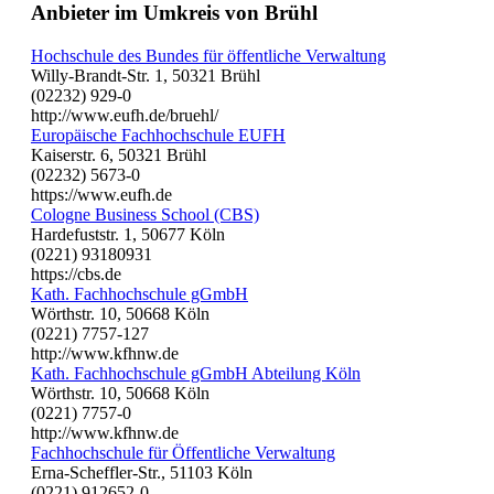
Anbieter im Umkreis von Brühl
Hochschule des Bundes für öffentliche Verwaltung
Willy-Brandt-Str. 1, 50321 Brühl
(02232) 929-0
http://www.eufh.de/bruehl/
Europäische Fachhochschule EUFH
Kaiserstr. 6, 50321 Brühl
(02232) 5673-0
https://www.eufh.de
Cologne Business School (CBS)
Hardefuststr. 1, 50677 Köln
(0221) 93180931
https://cbs.de
Kath. Fachhochschule gGmbH
Wörthstr. 10, 50668 Köln
(0221) 7757-127
http://www.kfhnw.de
Kath. Fachhochschule gGmbH Abteilung Köln
Wörthstr. 10, 50668 Köln
(0221) 7757-0
http://www.kfhnw.de
Fachhochschule für Öffentliche Verwaltung
Erna-Scheffler-Str., 51103 Köln
(0221) 912652-0