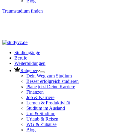
Blog
Traumstudium finden
Studiengänge
Berufe
Weiterbildungen
Ratgeber
Dein Weg zum Studium
Besser erfolgreich studieren
Plane jetzt Deine Karriere
Finanzen
Job & Karriere
Lernen & Produktivität
Studium im Ausland
Uni & Studium
Urlaub & Reisen
WG & Zuhause
Blog