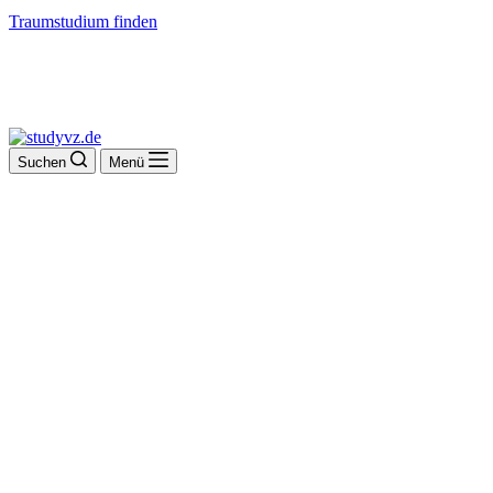
Traumstudium finden
Suchen
Menü