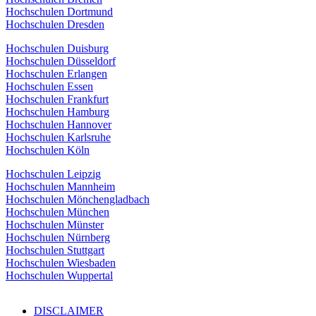
Hochschulen Dortmund
Hochschulen Dresden
Hochschulen Duisburg
Hochschulen Düsseldorf
Hochschulen Erlangen
Hochschulen Essen
Hochschulen Frankfurt
Hochschulen Hamburg
Hochschulen Hannover
Hochschulen Karlsruhe
Hochschulen Köln
Hochschulen Leipzig
Hochschulen Mannheim
Hochschulen Mönchengladbach
Hochschulen München
Hochschulen Münster
Hochschulen Nürnberg
Hochschulen Stuttgart
Hochschulen Wiesbaden
Hochschulen Wuppertal
DISCLAIMER