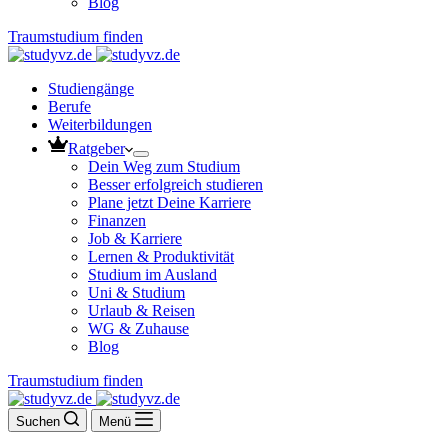
Blog
Traumstudium finden
Studiengänge
Berufe
Weiterbildungen
Ratgeber
Dein Weg zum Studium
Besser erfolgreich studieren
Plane jetzt Deine Karriere
Finanzen
Job & Karriere
Lernen & Produktivität
Studium im Ausland
Uni & Studium
Urlaub & Reisen
WG & Zuhause
Blog
Traumstudium finden
Suchen
Menü