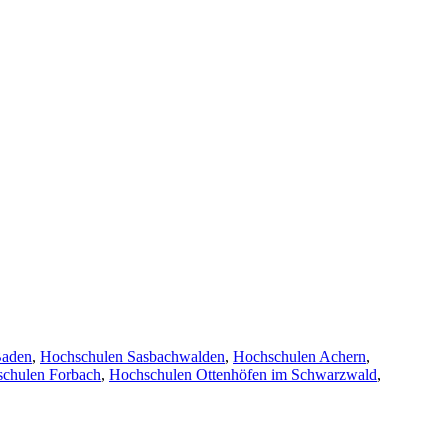
Baden
,
Hochschulen Sasbachwalden
,
Hochschulen Achern
,
chulen Forbach
,
Hochschulen Ottenhöfen im Schwarzwald
,