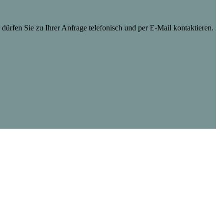
dürfen Sie zu Ihrer Anfrage telefonisch und per E-Mail kontaktieren.