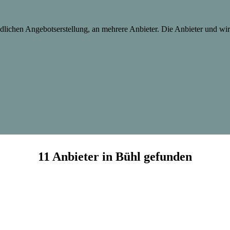
lichen Angebotserstellung, an mehrere Anbieter. Die Anbieter und wir 
11 Anbieter in Bühl gefunden