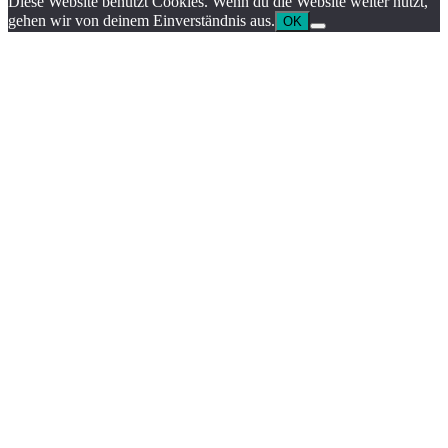
Diese Website benutzt Cookies. Wenn du die Website weiter nutzt,
gehen wir von deinem Einverständnis aus.
OK