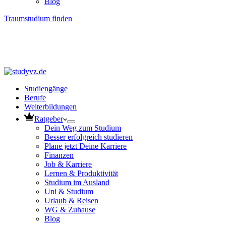
Blog
Traumstudium finden
Studiengänge
Berufe
Weiterbildungen
Ratgeber
Dein Weg zum Studium
Besser erfolgreich studieren
Plane jetzt Deine Karriere
Finanzen
Job & Karriere
Lernen & Produktivität
Studium im Ausland
Uni & Studium
Urlaub & Reisen
WG & Zuhause
Blog