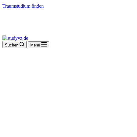
Traumstudium finden
Suchen
Menü