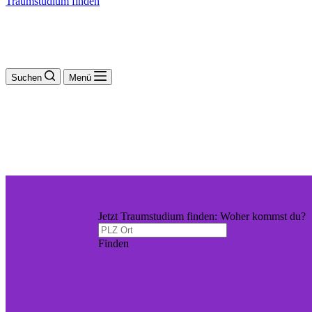
Traumstudium finden
Suchen
Menü
Jetzt Traumstudium finden: Woher kommst du?
Finden