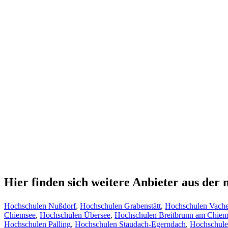
Hier finden sich weitere Anbieter aus de
Hochschulen Nußdorf
,
Hochschulen Grabenstätt
,
Hochschulen Vache
Chiemsee
,
Hochschulen Übersee
,
Hochschulen Breitbrunn am Chiem
Hochschulen Palling
,
Hochschulen Staudach-Egerndach
,
Hochschul