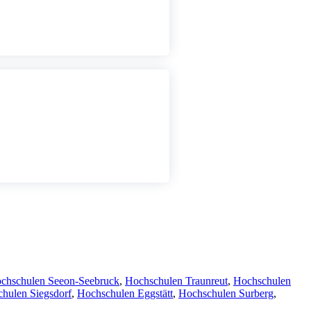
chschulen Seeon-Seebruck
,
Hochschulen Traunreut
,
Hochschulen
hulen Siegsdorf
,
Hochschulen Eggstätt
,
Hochschulen Surberg
,