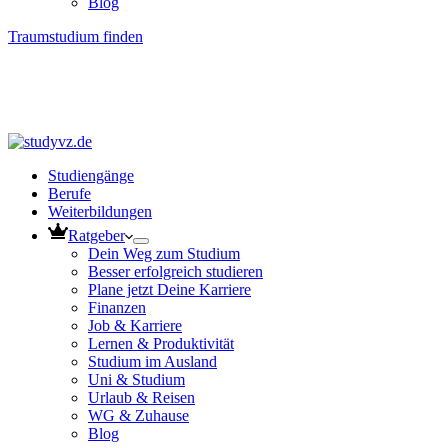
Blog
Traumstudium finden
Studiengänge
Berufe
Weiterbildungen
Ratgeber
Dein Weg zum Studium
Besser erfolgreich studieren
Plane jetzt Deine Karriere
Finanzen
Job & Karriere
Lernen & Produktivität
Studium im Ausland
Uni & Studium
Urlaub & Reisen
WG & Zuhause
Blog