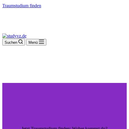
Traumstudium finden
Suchen
Menü
Jetzt Traumstudium finden: Woher kommst du?