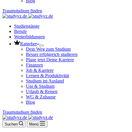
Blog
Traumstudium finden
Studiengänge
Berufe
Weiterbildungen
Ratgeber
Dein Weg zum Studium
Besser erfolgreich studieren
Plane jetzt Deine Karriere
Finanzen
Job & Karriere
Lernen & Produktivität
Studium im Ausland
Uni & Studium
Urlaub & Reisen
WG & Zuhause
Blog
Traumstudium finden
Suchen
Menü