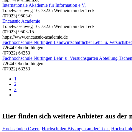
Internationale Akademie für Information e.V.
Tobelwasenweg 10, 73235 Weilheim an der Teck
(07023) 9503-0
Encaustic Academie
Tobelwasenweg 10, 73235 Weilheim an der Teck
(07023) 9503-15
https://www.encaustic-academie.de
Fachhochschule Nürtingen Landwirtschaftlicher Lehr- u. Versuchsbet
72644 Oberboihingen
(07022) 64253
Fachhochschule Nürtingen Lehr- u. Versuchsgarten Abteilung Tache
72644 Oberboihingen
(07022) 63353
1
2
3
Hier finden sich weitere Anbieter aus de
Hochschulen Owen
,
Hochschulen Bissingen an der Teck
,
Hochschul