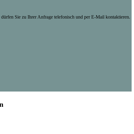
dürfen Sie zu Ihrer Anfrage telefonisch und per E-Mail kontaktieren.
n