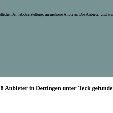
lichen Angebotserstellung, an mehrere Anbieter. Die Anbieter und wir 
28 Anbieter in Dettingen unter Teck gefunde