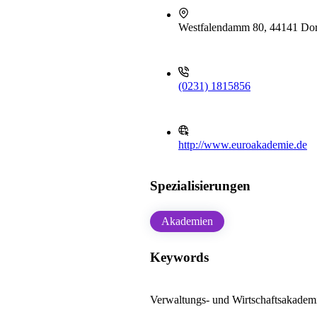
Westfalendamm 80, 44141 Do
(0231) 1815856
http://www.euroakademie.de
Spezialisierungen
Akademien
Keywords
Verwaltungs- und Wirtschaftsakadem