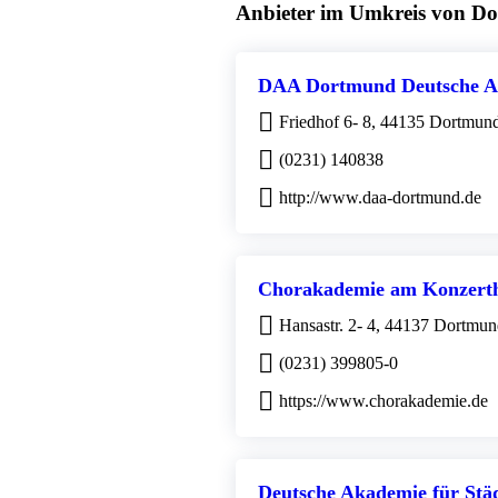
Anbieter im Umkreis von D
DAA Dortmund Deutsche An
Friedhof 6- 8, 44135 Dortmun
(0231) 140838
http://www.daa-dortmund.de
Chorakademie am Konzert
Hansastr. 2- 4, 44137 Dortmu
(0231) 399805-0
https://www.chorakademie.de
Deutsche Akademie für Stä