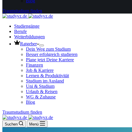
Blog
Traumstudium finden
Studiengänge
Berufe
Weiterbildungen
Ratgeber
Dein Weg zum Studium
Besser erfolgreich studieren
Plane jetzt Deine Karriere
Finanzen
Job & Karriere
Lernen & Produktivität
Studium im Ausland
Uni & Studium
Urlaub & Reisen
WG & Zuhause
Blog
Traumstudium finden
Suchen
Menü