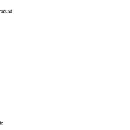
rtmund
ie