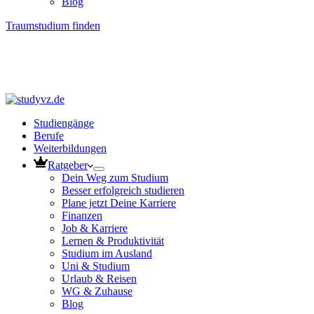
Blog
Traumstudium finden
Studiengänge
Berufe
Weiterbildungen
Ratgeber
Dein Weg zum Studium
Besser erfolgreich studieren
Plane jetzt Deine Karriere
Finanzen
Job & Karriere
Lernen & Produktivität
Studium im Ausland
Uni & Studium
Urlaub & Reisen
WG & Zuhause
Blog