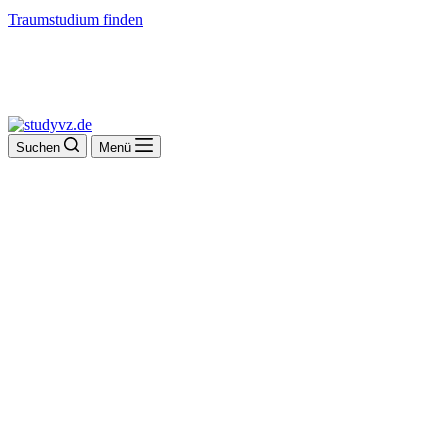
Traumstudium finden
Suchen
Menü