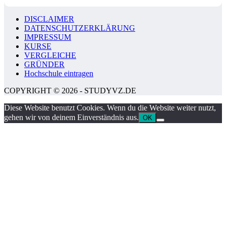
DISCLAIMER
DATENSCHUTZERKLÄRUNG
IMPRESSUM
KURSE
VERGLEICHE
GRÜNDER
Hochschule eintragen
COPYRIGHT © 2026 - STUDYVZ.DE
Diese Website benutzt Cookies. Wenn du die Website weiter nutzt,
gehen wir von deinem Einverständnis aus.
OK