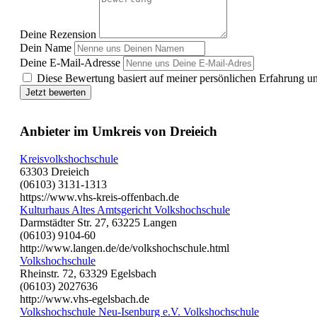
Deine Rezension
Dein Name
Deine E-Mail-Adresse
Diese Bewertung basiert auf meiner persönlichen Erfahrung u
Jetzt bewerten
Anbieter im Umkreis von Dreieich
Kreisvolkshochschule
63303 Dreieich
(06103) 3131-1313
https://www.vhs-kreis-offenbach.de
Kulturhaus Altes Amtsgericht Volkshochschule
Darmstädter Str. 27, 63225 Langen
(06103) 9104-60
http://www.langen.de/de/volkshochschule.html
Volkshochschule
Rheinstr. 72, 63329 Egelsbach
(06103) 2027636
http://www.vhs-egelsbach.de
Volkshochschule Neu-Isenburg e.V. Volkshochschule