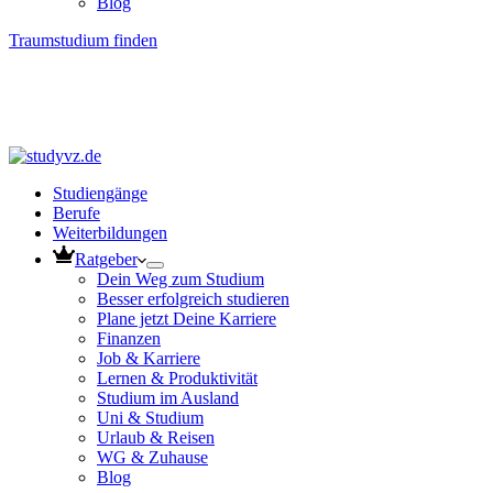
Blog
Traumstudium finden
Studiengänge
Berufe
Weiterbildungen
Ratgeber
Dein Weg zum Studium
Besser erfolgreich studieren
Plane jetzt Deine Karriere
Finanzen
Job & Karriere
Lernen & Produktivität
Studium im Ausland
Uni & Studium
Urlaub & Reisen
WG & Zuhause
Blog