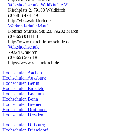
Volkshochschule Waldkirch e.V.
Kirchplatz 2, 79183 Waldkirch
(07681) 474149
http://vhs-waldkirch.de
Werkrealschule March
Konrad-Stürtzel-Str. 23, 79232 March
(07665) 91111-1
http://www.march.fr.bw.schule.de
Volkshochschule
79224 Umkirch
(07665) 505-18
https://www.vhsumkirch.de
Hochschulen Aachen
Hochschulen Augsburg
Hochschulen Berlin
Hochschulen Bielefeld
Hochschulen Bochum
Hochschulen Bonn
Hochschulen Bremen
Hochschulen Dortmund
Hochschulen Dresden
Hochschulen Duisburg
Hochschulen Düsseldorf