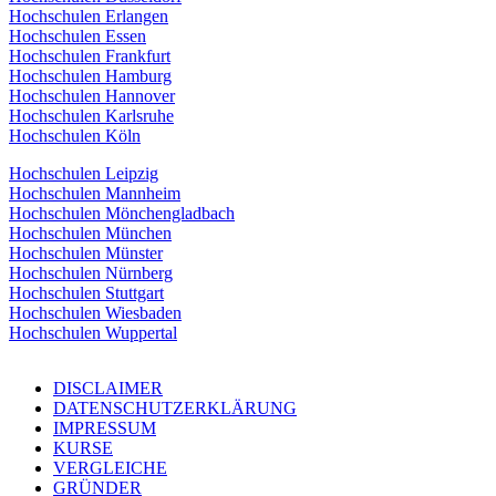
Hochschulen Erlangen
Hochschulen Essen
Hochschulen Frankfurt
Hochschulen Hamburg
Hochschulen Hannover
Hochschulen Karlsruhe
Hochschulen Köln
Hochschulen Leipzig
Hochschulen Mannheim
Hochschulen Mönchengladbach
Hochschulen München
Hochschulen Münster
Hochschulen Nürnberg
Hochschulen Stuttgart
Hochschulen Wiesbaden
Hochschulen Wuppertal
DISCLAIMER
DATENSCHUTZERKLÄRUNG
IMPRESSUM
KURSE
VERGLEICHE
GRÜNDER