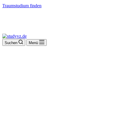
Traumstudium finden
Suchen
Menü