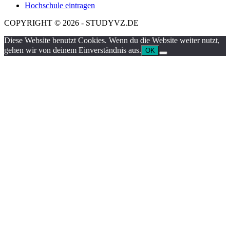
Hochschule eintragen
COPYRIGHT © 2026 - STUDYVZ.DE
Diese Website benutzt Cookies. Wenn du die Website weiter nutzt,
gehen wir von deinem Einverständnis aus.
OK