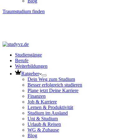
Blog
Traumstudium finden
Studiengänge
Berufe
Weiterbildungen
Ratgeber
Dein Weg zum Studium
Besser erfolgreich studieren
Plane jetzt Deine Karriere
Finanzen
Job & Karriere
Lernen & Produktivität
Studium im Ausland
Uni & Studium
Urlaub & Reisen
WG & Zuhause
Blog