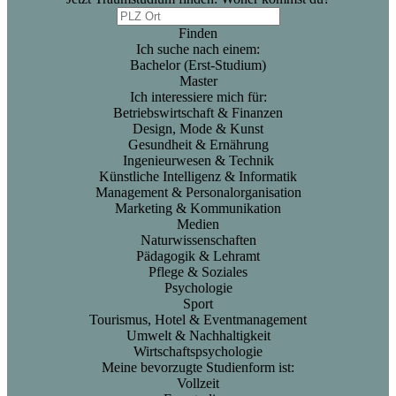
Finden
Ich suche nach einem:
Bachelor (Erst-Studium)
Master
Ich interessiere mich für:
Betriebswirtschaft & Finanzen
Design, Mode & Kunst
Gesundheit & Ernährung
Ingenieurwesen & Technik
Künstliche Intelligenz & Informatik
Management & Personalorganisation
Marketing & Kommunikation
Medien
Naturwissenschaften
Pädagogik & Lehramt
Pflege & Soziales
Psychologie
Sport
Tourismus, Hotel & Eventmanagement
Umwelt & Nachhaltigkeit
Wirtschaftspsychologie
Meine bevorzugte Studienform ist:
Vollzeit