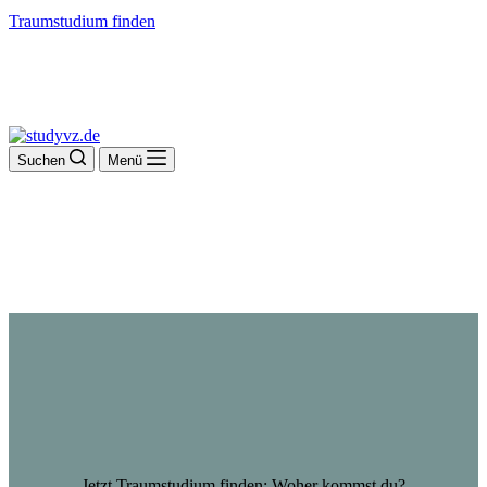
Traumstudium finden
Suchen
Menü
Jetzt Traumstudium finden: Woher kommst du?