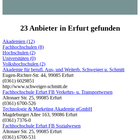
23 Anbieter in Erfurt gefunden
Akademien (12)
Fachhochschulen (8)
Hochschulen (2)
Universitäten (0)
Volkshochschulen (2)
Akademie für berufl. Aus- und Weiterb. Schweiger u. Schmitt
Eugen-Richter-Str. 44, 99085 Erfurt
(0361) 6029851
http://www.schweiger-schmitt.de
Fachhochschule Erfurt FB Verkehrs- u. Transportwesen
Altonaer Str. 25, 99085 Erfurt
(0361) 6700-526
Technologie & Marketing Akademie gGmbH
Magdeburger Allee 163, 99086 Erfurt
(0361) 7376-0
Fachhochschule Erfurt FB Sozialwesen
Altonaer Str. 25, 99085 Erfurt
(0361) 6700-531