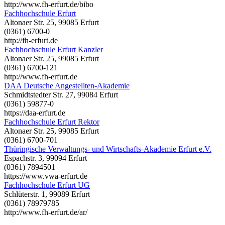
http://www.fh-erfurt.de/bibo
Fachhochschule Erfurt
Altonaer Str. 25, 99085 Erfurt
(0361) 6700-0
http://fh-erfurt.de
Fachhochschule Erfurt Kanzler
Altonaer Str. 25, 99085 Erfurt
(0361) 6700-121
http://www.fh-erfurt.de
DAA Deutsche Angestellten-Akademie
Schmidtstedter Str. 27, 99084 Erfurt
(0361) 59877-0
https://daa-erfurt.de
Fachhochschule Erfurt Rektor
Altonaer Str. 25, 99085 Erfurt
(0361) 6700-701
Thüringische Verwaltungs- und Wirtschafts-Akademie Erfurt e.V.
Espachstr. 3, 99094 Erfurt
(0361) 7894501
https://www.vwa-erfurt.de
Fachhochschule Erfurt UG
Schlüterstr. 1, 99089 Erfurt
(0361) 78979785
http://www.fh-erfurt.de/ar/