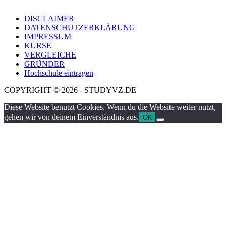
DISCLAIMER
DATENSCHUTZERKLÄRUNG
IMPRESSUM
KURSE
VERGLEICHE
GRÜNDER
Hochschule eintragen
COPYRIGHT © 2026 - STUDYVZ.DE
Diese Website benutzt Cookies. Wenn du die Website weiter nutzt,
gehen wir von deinem Einverständnis aus.
OK