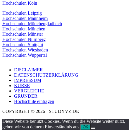
Hochschulen Köln
Hochschulen Leipzig
Hochschulen Mannheim
Hochschulen Mönchengladbach
Hochschulen München
Hochschulen Münster
Hochschulen Nürnberg
Hochschulen Stuttgart
Hochschulen Wiesbaden
Hochschulen Wuppertal
DISCLAIMER
DATENSCHUTZERKLÄRUNG
IMPRESSUM
KURSE
VERGLEICHE
GRÜNDER
Hochschule eintragen
COPYRIGHT © 2026 - STUDYVZ.DE
Diese Website benutzt Cookies. Wenn du die Website weiter nutzt,
gehen wir von deinem Einverständnis aus.
OK