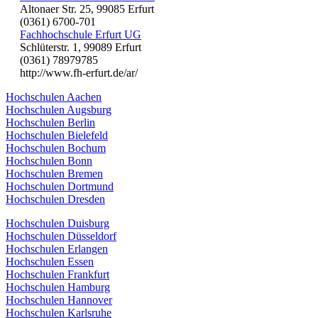
Altonaer Str. 25, 99085 Erfurt
(0361) 6700-701
Fachhochschule Erfurt UG
Schlüterstr. 1, 99089 Erfurt
(0361) 78979785
http://www.fh-erfurt.de/ar/
Hochschulen Aachen
Hochschulen Augsburg
Hochschulen Berlin
Hochschulen Bielefeld
Hochschulen Bochum
Hochschulen Bonn
Hochschulen Bremen
Hochschulen Dortmund
Hochschulen Dresden
Hochschulen Duisburg
Hochschulen Düsseldorf
Hochschulen Erlangen
Hochschulen Essen
Hochschulen Frankfurt
Hochschulen Hamburg
Hochschulen Hannover
Hochschulen Karlsruhe