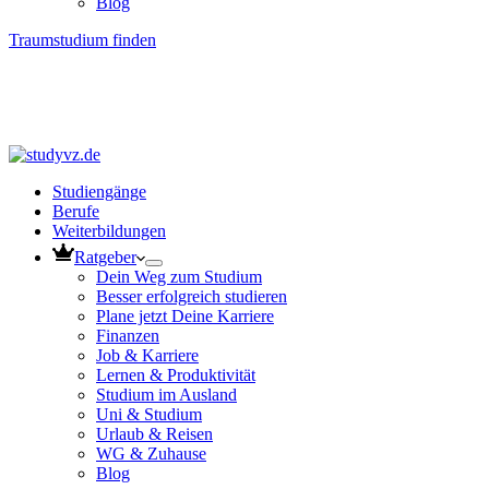
Blog
Traumstudium finden
Studiengänge
Berufe
Weiterbildungen
Ratgeber
Dein Weg zum Studium
Besser erfolgreich studieren
Plane jetzt Deine Karriere
Finanzen
Job & Karriere
Lernen & Produktivität
Studium im Ausland
Uni & Studium
Urlaub & Reisen
WG & Zuhause
Blog