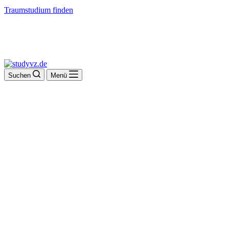
Traumstudium finden
Suchen
Menü