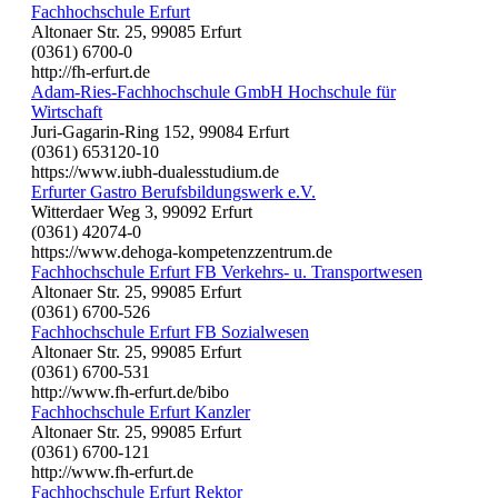
Fachhochschule Erfurt
Altonaer Str. 25, 99085 Erfurt
(0361) 6700-0
http://fh-erfurt.de
Adam-Ries-Fachhochschule GmbH Hochschule für
Wirtschaft
Juri-Gagarin-Ring 152, 99084 Erfurt
(0361) 653120-10
https://www.iubh-dualesstudium.de
Erfurter Gastro Berufsbildungswerk e.V.
Witterdaer Weg 3, 99092 Erfurt
(0361) 42074-0
https://www.dehoga-kompetenzzentrum.de
Fachhochschule Erfurt FB Verkehrs- u. Transportwesen
Altonaer Str. 25, 99085 Erfurt
(0361) 6700-526
Fachhochschule Erfurt FB Sozialwesen
Altonaer Str. 25, 99085 Erfurt
(0361) 6700-531
http://www.fh-erfurt.de/bibo
Fachhochschule Erfurt Kanzler
Altonaer Str. 25, 99085 Erfurt
(0361) 6700-121
http://www.fh-erfurt.de
Fachhochschule Erfurt Rektor