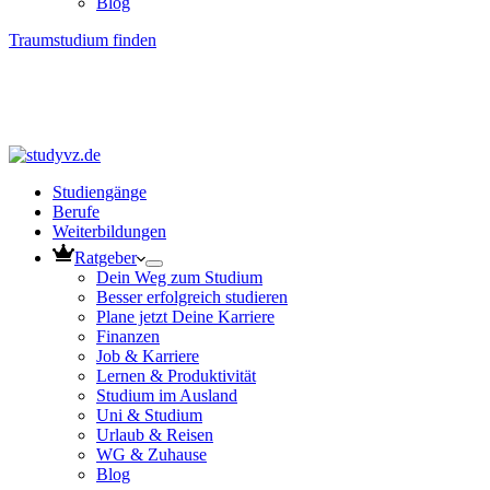
Blog
Traumstudium finden
Studiengänge
Berufe
Weiterbildungen
Ratgeber
Dein Weg zum Studium
Besser erfolgreich studieren
Plane jetzt Deine Karriere
Finanzen
Job & Karriere
Lernen & Produktivität
Studium im Ausland
Uni & Studium
Urlaub & Reisen
WG & Zuhause
Blog