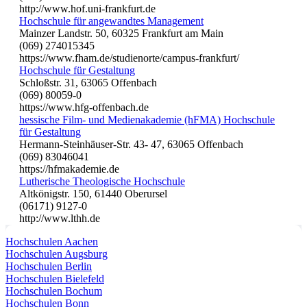
http://www.hof.uni-frankfurt.de
Hochschule für angewandtes Management
Mainzer Landstr. 50, 60325 Frankfurt am Main
(069) 274015345
https://www.fham.de/studienorte/campus-frankfurt/
Hochschule für Gestaltung
Schloßstr. 31, 63065 Offenbach
(069) 80059-0
https://www.hfg-offenbach.de
hessische Film- und Medienakademie (hFMA) Hochschule
für Gestaltung
Hermann-Steinhäuser-Str. 43- 47, 63065 Offenbach
(069) 83046041
https://hfmakademie.de
Lutherische Theologische Hochschule
Altkönigstr. 150, 61440 Oberursel
(06171) 9127-0
http://www.lthh.de
Hochschulen Aachen
Hochschulen Augsburg
Hochschulen Berlin
Hochschulen Bielefeld
Hochschulen Bochum
Hochschulen Bonn