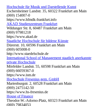
Hochschule für Musik und Darstellende Kunst
Eschersheimer Landstr. 35, 60322 Frankfurt am Main
(069) 154007-0
https://www.hfmdk-frankfurt.info
AKAD Studienzentrum Frankfurt
Wildunger Str. 8, 60487 Frankfurt am Main
(069) 97981218
https://www.akad.de
Staatliche Hochschule für bildene Künste
Dürerstr. 10, 60596 Frankfurt am Main
(069) 605008-0
http://www.staedelschule.de
International School of Management staatlich anerkannte
private Hochschule
Mörfelder Landstr. 55, 60598 Frankfurt am Main
(069) 66059367-0
https://www.ism.de
Hochschule Fresenius gem. GmbH
Marienburgstr. 2, 60528 Frankfurt am Main
(069) 2475142-50
https://www.hs-fresenius.de
House of Finance
Theodor-W.-Adorno-Platz, 60323 Frankfurt am Main
(069) 79834053