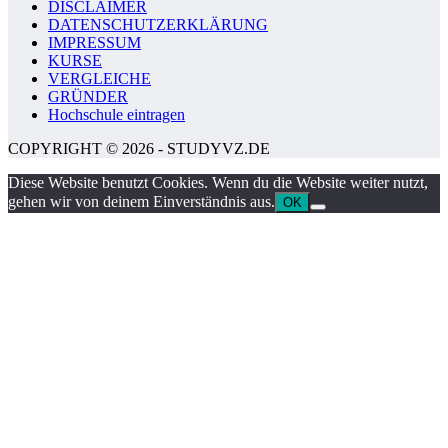
DISCLAIMER
DATENSCHUTZERKLÄRUNG
IMPRESSUM
KURSE
VERGLEICHE
GRÜNDER
Hochschule eintragen
COPYRIGHT © 2026 - STUDYVZ.DE
Diese Website benutzt Cookies. Wenn du die Website weiter nutzt,
gehen wir von deinem Einverständnis aus.
OK