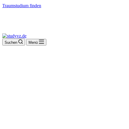
Traumstudium finden
Suchen
Menü