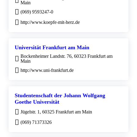
Main
(069) 9593247-0
http://www.koepfe-mit-herz.de
Universität Frankfurt am Main
Bockenheimer Landstr. 76, 60323 Frankfurt am
Main
http://www.uni-frankfurt.de
Studentenschaft der Johann Wolfgang
Goethe Universität
Jügelstr. 1, 60325 Frankfurt am Main
(069) 71373326