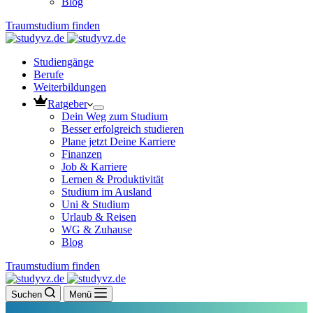
Blog
Traumstudium finden
Studiengänge
Berufe
Weiterbildungen
Ratgeber
Dein Weg zum Studium
Besser erfolgreich studieren
Plane jetzt Deine Karriere
Finanzen
Job & Karriere
Lernen & Produktivität
Studium im Ausland
Uni & Studium
Urlaub & Reisen
WG & Zuhause
Blog
Traumstudium finden
Suchen
Menü