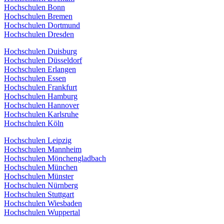
Hochschulen Bonn
Hochschulen Bremen
Hochschulen Dortmund
Hochschulen Dresden
Hochschulen Duisburg
Hochschulen Düsseldorf
Hochschulen Erlangen
Hochschulen Essen
Hochschulen Frankfurt
Hochschulen Hamburg
Hochschulen Hannover
Hochschulen Karlsruhe
Hochschulen Köln
Hochschulen Leipzig
Hochschulen Mannheim
Hochschulen Mönchengladbach
Hochschulen München
Hochschulen Münster
Hochschulen Nürnberg
Hochschulen Stuttgart
Hochschulen Wiesbaden
Hochschulen Wuppertal