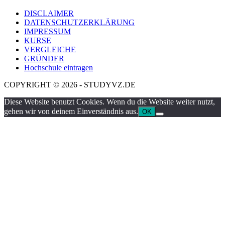
DISCLAIMER
DATENSCHUTZERKLÄRUNG
IMPRESSUM
KURSE
VERGLEICHE
GRÜNDER
Hochschule eintragen
COPYRIGHT © 2026 - STUDYVZ.DE
Diese Website benutzt Cookies. Wenn du die Website weiter nutzt,
gehen wir von deinem Einverständnis aus.
OK