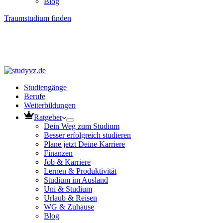
Blog
Traumstudium finden
Studiengänge
Berufe
Weiterbildungen
Ratgeber
Dein Weg zum Studium
Besser erfolgreich studieren
Plane jetzt Deine Karriere
Finanzen
Job & Karriere
Lernen & Produktivität
Studium im Ausland
Uni & Studium
Urlaub & Reisen
WG & Zuhause
Blog