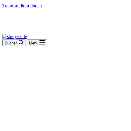
Traumstudium finden
Suchen
Menü