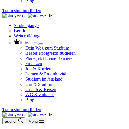
Blog
Traumstudium finden
Studiengänge
Berufe
Weiterbildungen
Ratgeber
Dein Weg zum Studium
Besser erfolgreich studieren
Plane jetzt Deine Karriere
Finanzen
Job & Karriere
Lernen & Produktivität
Studium im Ausland
Uni & Studium
Urlaub & Reisen
WG & Zuhause
Blog
Traumstudium finden
Suchen
Menü