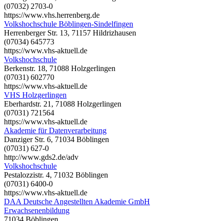
(07032) 2703-0
https://www.vhs.herrenberg.de
Volkshochschule Böblingen-Sindelfingen
Herrenberger Str. 13, 71157 Hildrizhausen
(07034) 645773
https://www.vhs-aktuell.de
Volkshochschule
Berkenstr. 18, 71088 Holzgerlingen
(07031) 602770
https://www.vhs-aktuell.de
VHS Holzgerlingen
Eberhardstr. 21, 71088 Holzgerlingen
(07031) 721564
https://www.vhs-aktuell.de
Akademie für Datenverarbeitung
Danziger Str. 6, 71034 Böblingen
(07031) 627-0
http://www.gds2.de/adv
Volkshochschule
Pestalozzistr. 4, 71032 Böblingen
(07031) 6400-0
https://www.vhs-aktuell.de
DAA Deutsche Angestellten Akademie GmbH
Erwachsenenbildung
71034 Böblingen