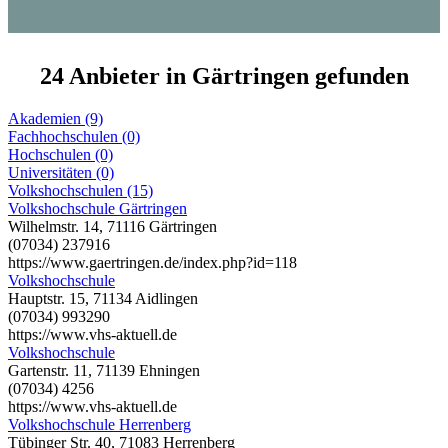
24 Anbieter in Gärtringen gefunden
Akademien (9)
Fachhochschulen (0)
Hochschulen (0)
Universitäten (0)
Volkshochschulen (15)
Volkshochschule Gärtringen
Wilhelmstr. 14, 71116 Gärtringen
(07034) 237916
https://www.gaertringen.de/index.php?id=118
Volkshochschule
Hauptstr. 15, 71134 Aidlingen
(07034) 993290
https://www.vhs-aktuell.de
Volkshochschule
Gartenstr. 11, 71139 Ehningen
(07034) 4256
https://www.vhs-aktuell.de
Volkshochschule Herrenberg
Tübinger Str. 40, 71083 Herrenberg