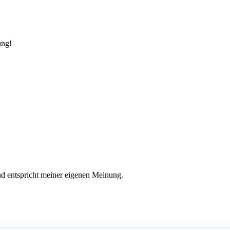
ung!
nd entspricht meiner eigenen Meinung.