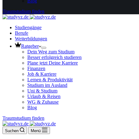
Blog
Traumstudium finden
Studiengänge
Berufe
Weiterbildungen
Ratgeber
Dein Weg zum Studium
Besser erfolgreich studieren
Plane jetzt Deine Karriere
Finanzen
Job & Karriere
Lernen & Produktivität
Studium im Ausland
Uni & Studium
Urlaub & Reisen
WG & Zuhause
Blog
Traumstudium finden
Suchen
Menü