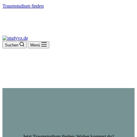
Traumstudium finden
Suchen
Menü
Jetzt Traumstudium finden: Woher kommst du?