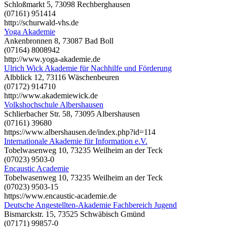
Schloßmarkt 5, 73098 Rechberghausen
(07161) 951414
http://schurwald-vhs.de
Yoga Akademie
Ankenbronnen 8, 73087 Bad Boll
(07164) 8008942
http://www.yoga-akademie.de
Ulrich Wick Akademie für Nachhilfe und Förderung
Albblick 12, 73116 Wäschenbeuren
(07172) 914710
http://www.akademiewick.de
Volkshochschule Albershausen
Schlierbacher Str. 58, 73095 Albershausen
(07161) 39680
https://www.albershausen.de/index.php?id=114
Internationale Akademie für Information e.V.
Tobelwasenweg 10, 73235 Weilheim an der Teck
(07023) 9503-0
Encaustic Academie
Tobelwasenweg 10, 73235 Weilheim an der Teck
(07023) 9503-15
https://www.encaustic-academie.de
Deutsche Angestellten-Akademie Fachbereich Jugend
Bismarckstr. 15, 73525 Schwäbisch Gmünd
(07171) 99857-0