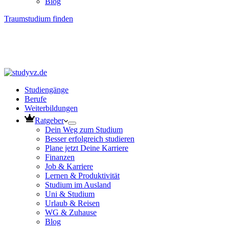
Blog
Traumstudium finden
Studiengänge
Berufe
Weiterbildungen
Ratgeber
Dein Weg zum Studium
Besser erfolgreich studieren
Plane jetzt Deine Karriere
Finanzen
Job & Karriere
Lernen & Produktivität
Studium im Ausland
Uni & Studium
Urlaub & Reisen
WG & Zuhause
Blog