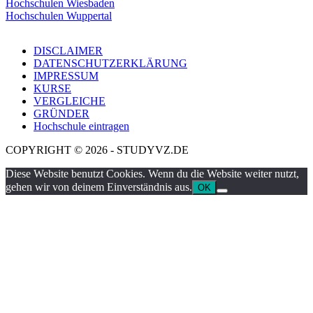
Hochschulen Wiesbaden
Hochschulen Wuppertal
DISCLAIMER
DATENSCHUTZERKLÄRUNG
IMPRESSUM
KURSE
VERGLEICHE
GRÜNDER
Hochschule eintragen
COPYRIGHT © 2026 - STUDYVZ.DE
Diese Website benutzt Cookies. Wenn du die Website weiter nutzt,
gehen wir von deinem Einverständnis aus.
OK