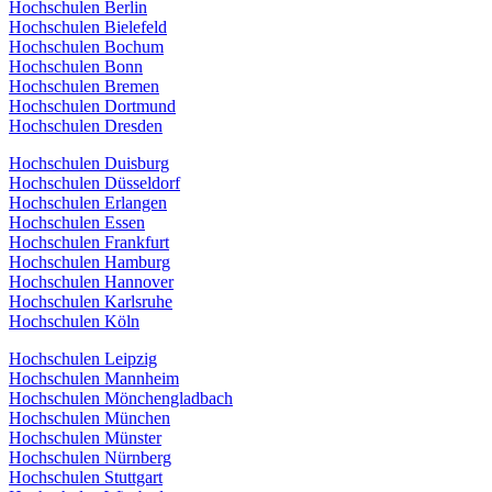
Hochschulen Berlin
Hochschulen Bielefeld
Hochschulen Bochum
Hochschulen Bonn
Hochschulen Bremen
Hochschulen Dortmund
Hochschulen Dresden
Hochschulen Duisburg
Hochschulen Düsseldorf
Hochschulen Erlangen
Hochschulen Essen
Hochschulen Frankfurt
Hochschulen Hamburg
Hochschulen Hannover
Hochschulen Karlsruhe
Hochschulen Köln
Hochschulen Leipzig
Hochschulen Mannheim
Hochschulen Mönchengladbach
Hochschulen München
Hochschulen Münster
Hochschulen Nürnberg
Hochschulen Stuttgart