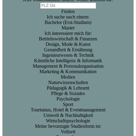
Finden
Ich suche nach einem:
Bachelor (Erst-Studium)
Master
Ich interessiere mich für:
Betriebswirtschaft & Finanzen
Design, Mode & Kunst
Gesundheit & Ernährung
Ingenieurwesen & Technik
Künstliche Intelligenz & Informatik
Management & Personalorganisation
Marketing & Kommunikation
Medien
Naturwissenschaften
Pädagogik & Lehramt
Pflege & Soziales
Psychologie
Sport
Tourismus, Hotel & Eventmanagement
Umwelt & Nachhaltigkeit
Wirtschaftspsychologie
Meine bevorzugte Studienform ist:
Vollzeit