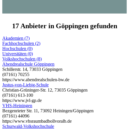
17 Anbieter in Göppingen gefunden
Akademien (7)
Fachhochschulen (2)
Hochschulen (0)
Universitäten (0)
Volkshochschulen (8)
Abendrealschule Göppingen
Schillerstr. 14, 73033 Göppingen
(07161) 70255
https://www.abendrealschulen-bw.de
Justus-von-Liebig-Schule
Christian-Grüninger-Str. 12, 73035 Göppingen
(07161) 613-100
https://www.jvl-gp.de
VHS-Heiningen
Bezgenrieter Str. 11, 73092 Heiningen/Göppingen
(07161) 44096
https://www.vhsraumbadbollvoralb.de
Schurwald-Volkshochschule