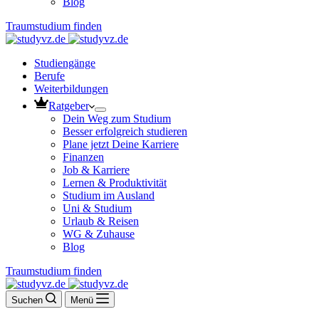
Blog
Traumstudium finden
Studiengänge
Berufe
Weiterbildungen
Ratgeber
Dein Weg zum Studium
Besser erfolgreich studieren
Plane jetzt Deine Karriere
Finanzen
Job & Karriere
Lernen & Produktivität
Studium im Ausland
Uni & Studium
Urlaub & Reisen
WG & Zuhause
Blog
Traumstudium finden
Suchen
Menü