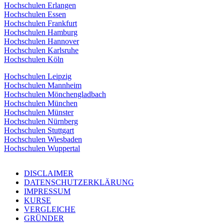
Hochschulen Erlangen
Hochschulen Essen
Hochschulen Frankfurt
Hochschulen Hamburg
Hochschulen Hannover
Hochschulen Karlsruhe
Hochschulen Köln
Hochschulen Leipzig
Hochschulen Mannheim
Hochschulen Mönchengladbach
Hochschulen München
Hochschulen Münster
Hochschulen Nürnberg
Hochschulen Stuttgart
Hochschulen Wiesbaden
Hochschulen Wuppertal
DISCLAIMER
DATENSCHUTZERKLÄRUNG
IMPRESSUM
KURSE
VERGLEICHE
GRÜNDER