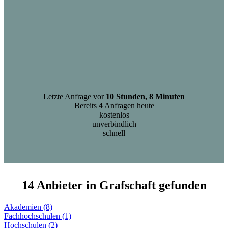
Letzte Anfrage vor
10 Stunden, 8 Minuten
Bereits
4
Anfragen heute
kostenlos
unverbindlich
schnell
14 Anbieter in Grafschaft gefunden
Akademien (8)
Fachhochschulen (1)
Hochschulen (2)