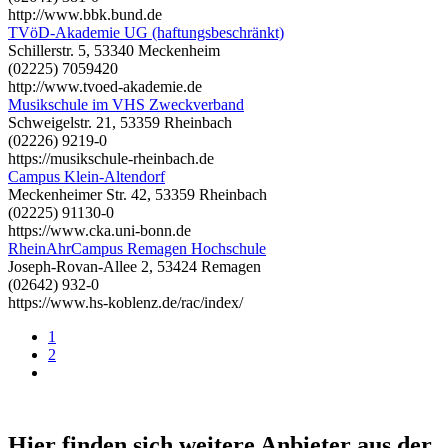
http://www.bbk.bund.de
TVöD-Akademie UG (haftungsbeschränkt)
Schillerstr. 5, 53340 Meckenheim
(02225) 7059420
http://www.tvoed-akademie.de
Musikschule im VHS Zweckverband
Schweigelstr. 21, 53359 Rheinbach
(02226) 9219-0
https://musikschule-rheinbach.de
Campus Klein-Altendorf
Meckenheimer Str. 42, 53359 Rheinbach
(02225) 91130-0
https://www.cka.uni-bonn.de
RheinAhrCampus Remagen Hochschule
Joseph-Rovan-Allee 2, 53424 Remagen
(02642) 932-0
https://www.hs-koblenz.de/rac/index/
1
2
Hier finden sich weitere Anbieter aus der