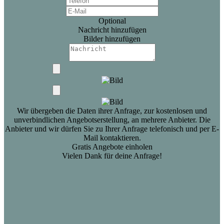
Optional
Nachricht hinzufügen
Bilder hinzufügen
Wir übergeben die Daten ihrer Anfrage, zur kostenlosen und
unverbindlichen Angebotserstellung, an mehrere Anbieter. Die
Anbieter und wir dürfen Sie zu Ihrer Anfrage telefonisch und per E-
Mail kontaktieren.
Gratis Angebote einholen
Vielen Dank für deine Anfrage!