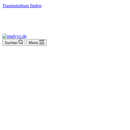
Traumstudium finden
Suchen
Menü