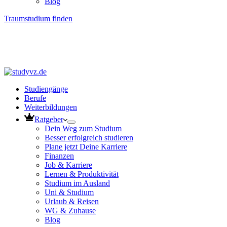
Blog
Traumstudium finden
Studiengänge
Berufe
Weiterbildungen
Ratgeber
Dein Weg zum Studium
Besser erfolgreich studieren
Plane jetzt Deine Karriere
Finanzen
Job & Karriere
Lernen & Produktivität
Studium im Ausland
Uni & Studium
Urlaub & Reisen
WG & Zuhause
Blog