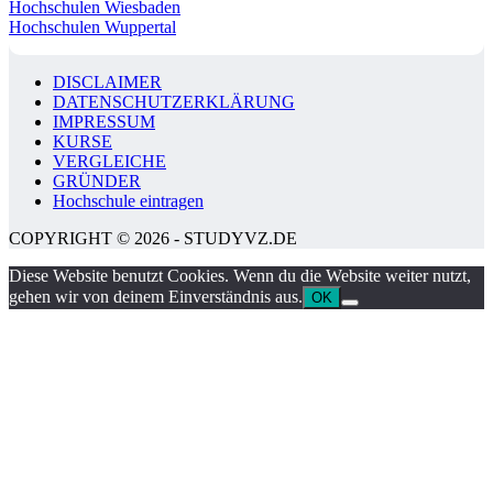
Hochschulen Wiesbaden
Hochschulen Wuppertal
DISCLAIMER
DATENSCHUTZERKLÄRUNG
IMPRESSUM
KURSE
VERGLEICHE
GRÜNDER
Hochschule eintragen
COPYRIGHT © 2026 - STUDYVZ.DE
Diese Website benutzt Cookies. Wenn du die Website weiter nutzt,
gehen wir von deinem Einverständnis aus.
OK