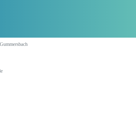
43 Gummersbach
de