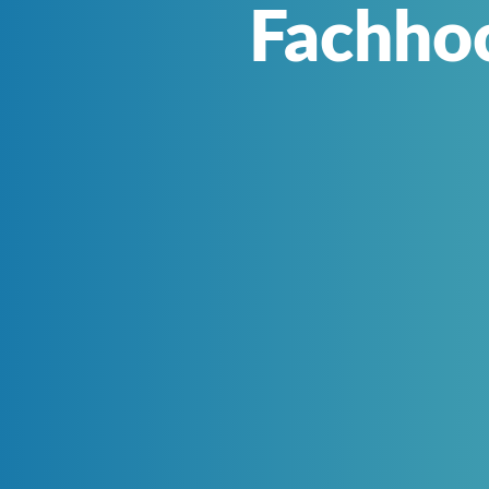
Fachho