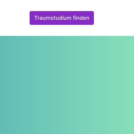
Traumstudium finden