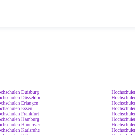
chschulen Duisburg
Hochschule
chschulen Düsseldorf
Hochschule
chschulen Erlangen
Hochschule
chschulen Essen
Hochschule
chschulen Frankfurt
Hochschule
chschulen Hamburg
Hochschule
chschulen Hannover
Hochschulen
chschulen Karlsruhe
Hochschule