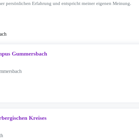
ner persönlichen Erfahrung und entspricht meiner eigenen Meinung.
ach
ampus Gummersbach
Gummersbach
rbergischen Kreises
th