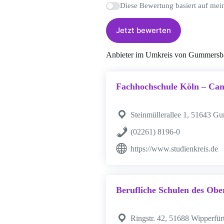
Diese Bewertung basiert auf mei
Jetzt bewerten
Anbieter im Umkreis von Gummersb
Fachhochschule Köln – C
Steinmüllerallee 1, 51643 
(02261) 8196-0
https://www.studienkreis.de
Berufliche Schulen des Obe
Ringstr. 42, 51688 Wipperfür