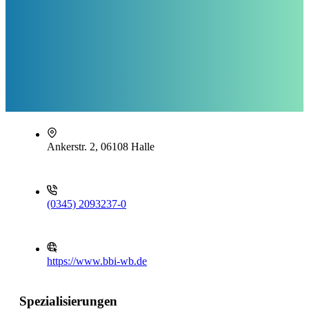
Ankerstr. 2, 06108 Halle
(0345) 2093237-0
https://www.bbi-wb.de
Spezialisierungen