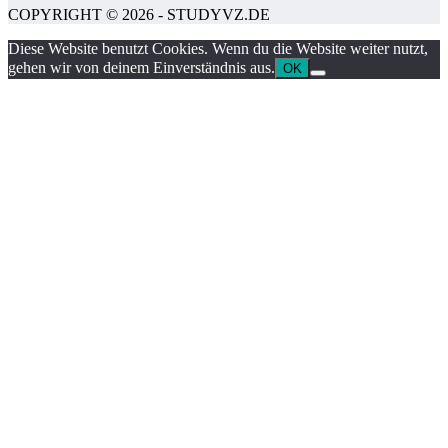
COPYRIGHT © 2026 - STUDYVZ.DE
Diese Website benutzt Cookies. Wenn du die Website weiter nutzt,
gehen wir von deinem Einverständnis aus.
OK