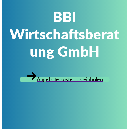
BBI
Wirtschaftsberat
ung GmbH
Angebote kostenlos einholen