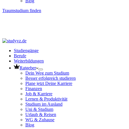
Blog
Traumstudium finden
Studiengänge
Berufe
Weiterbildungen
Ratgeber
Dein Weg zum Studium
Besser erfolgreich studieren
Plane jetzt Deine Karriere
Finanzen
Job & Karriere
Lernen & Produktivität
Studium im Ausland
Uni & Studium
Urlaub & Reisen
WG & Zuhause
Blog