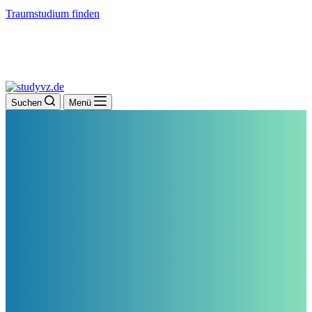
Traumstudium finden
Suchen
Menü