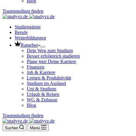
Blog
Traumstudium finden
Studiengänge
Berufe
Weiterbildungen
Ratgeber
Dein Weg zum Studium
Besser erfolgreich studieren
Plane jetzt Deine Karriere
Finanzen
Job & Karriere
Lernen & Produktivität
Studium im Ausland
Uni & Studium
Urlaub & Reisen
WG & Zuhause
Blog
Traumstudium finden
Suchen
Menü