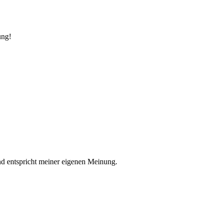
ung!
nd entspricht meiner eigenen Meinung.