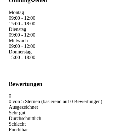
Öffnungszeiten
Montag
09:00 - 12:00
15:00 - 18:00
Dienstag
09:00 - 12:00
Mittwoch
09:00 - 12:00
Donnerstag
15:00 - 18:00
Bewertungen
0
0 von 5 Sternen (basierend auf 0 Bewertungen)
Ausgezeichnet
Sehr gut
Durchschnittlich
Schlecht
Furchtbar