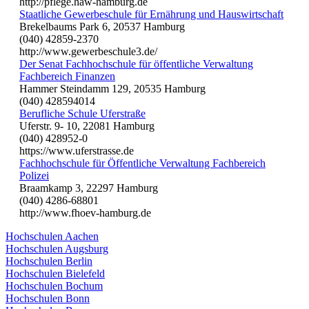
http://pflege.haw-hamburg.de
Staatliche Gewerbeschule für Ernährung und Hauswirtschaft
Brekelbaums Park 6, 20537 Hamburg
(040) 42859-2370
http://www.gewerbeschule3.de/
Der Senat Fachhochschule für öffentliche Verwaltung
Fachbereich Finanzen
Hammer Steindamm 129, 20535 Hamburg
(040) 428594014
Berufliche Schule Uferstraße
Uferstr. 9- 10, 22081 Hamburg
(040) 428952-0
https://www.uferstrasse.de
Fachhochschule für Öffentliche Verwaltung Fachbereich
Polizei
Braamkamp 3, 22297 Hamburg
(040) 4286-68801
http://www.fhoev-hamburg.de
Hochschulen Aachen
Hochschulen Augsburg
Hochschulen Berlin
Hochschulen Bielefeld
Hochschulen Bochum
Hochschulen Bonn