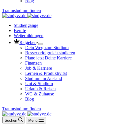
Blog
Traumstudium finden
Studiengänge
Berufe
Weiterbildungen
Ratgeber
Dein Weg zum Studium
Besser erfolgreich studieren
Plane jetzt Deine Karriere
Finanzen
Job & Karriere
Lernen & Produktivität
Studium im Ausland
Uni & Studium
Urlaub & Reisen
WG & Zuhause
Blog
Traumstudium finden
Suchen
Menü