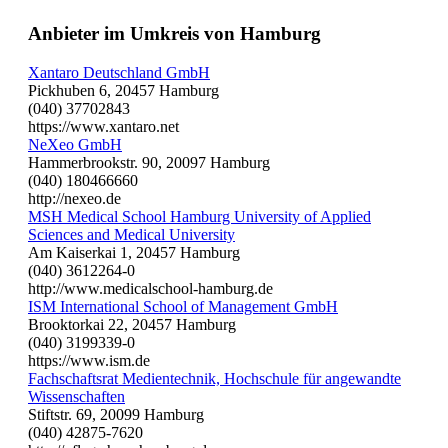
Anbieter im Umkreis von Hamburg
Xantaro Deutschland GmbH
Pickhuben 6, 20457 Hamburg
(040) 37702843
https://www.xantaro.net
NeXeo GmbH
Hammerbrookstr. 90, 20097 Hamburg
(040) 180466660
http://nexeo.de
MSH Medical School Hamburg University of Applied
Sciences and Medical University
Am Kaiserkai 1, 20457 Hamburg
(040) 3612264-0
http://www.medicalschool-hamburg.de
ISM International School of Management GmbH
Brooktorkai 22, 20457 Hamburg
(040) 3199339-0
https://www.ism.de
Fachschaftsrat Medientechnik, Hochschule für angewandte
Wissenschaften
Stiftstr. 69, 20099 Hamburg
(040) 42875-7620