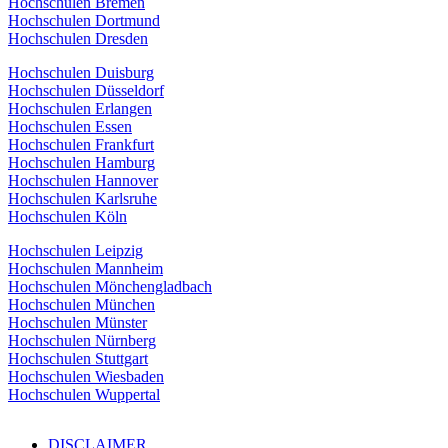
Hochschulen Bremen
Hochschulen Dortmund
Hochschulen Dresden
Hochschulen Duisburg
Hochschulen Düsseldorf
Hochschulen Erlangen
Hochschulen Essen
Hochschulen Frankfurt
Hochschulen Hamburg
Hochschulen Hannover
Hochschulen Karlsruhe
Hochschulen Köln
Hochschulen Leipzig
Hochschulen Mannheim
Hochschulen Mönchengladbach
Hochschulen München
Hochschulen Münster
Hochschulen Nürnberg
Hochschulen Stuttgart
Hochschulen Wiesbaden
Hochschulen Wuppertal
DISCLAIMER