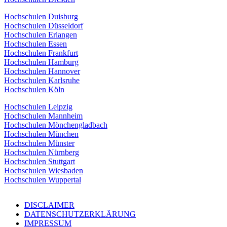
Hochschulen Duisburg
Hochschulen Düsseldorf
Hochschulen Erlangen
Hochschulen Essen
Hochschulen Frankfurt
Hochschulen Hamburg
Hochschulen Hannover
Hochschulen Karlsruhe
Hochschulen Köln
Hochschulen Leipzig
Hochschulen Mannheim
Hochschulen Mönchengladbach
Hochschulen München
Hochschulen Münster
Hochschulen Nürnberg
Hochschulen Stuttgart
Hochschulen Wiesbaden
Hochschulen Wuppertal
DISCLAIMER
DATENSCHUTZERKLÄRUNG
IMPRESSUM