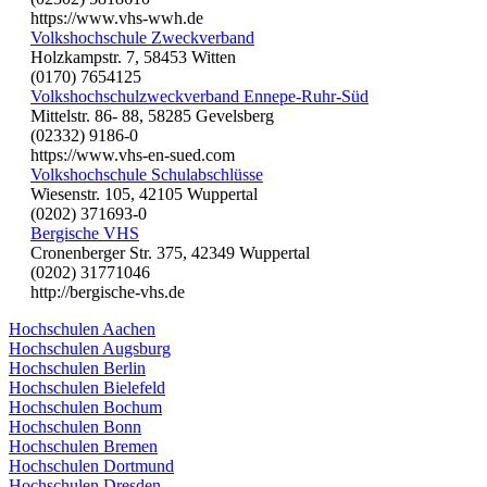
https://www.vhs-wwh.de
Volkshochschule Zweckverband
Holzkampstr. 7, 58453 Witten
(0170) 7654125
Volkshochschulzweckverband Ennepe-Ruhr-Süd
Mittelstr. 86- 88, 58285 Gevelsberg
(02332) 9186-0
https://www.vhs-en-sued.com
Volkshochschule Schulabschlüsse
Wiesenstr. 105, 42105 Wuppertal
(0202) 371693-0
Bergische VHS
Cronenberger Str. 375, 42349 Wuppertal
(0202) 31771046
http://bergische-vhs.de
Hochschulen Aachen
Hochschulen Augsburg
Hochschulen Berlin
Hochschulen Bielefeld
Hochschulen Bochum
Hochschulen Bonn
Hochschulen Bremen
Hochschulen Dortmund
Hochschulen Dresden