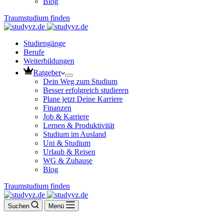
Blog
Traumstudium finden
Studiengänge
Berufe
Weiterbildungen
Ratgeber
Dein Weg zum Studium
Besser erfolgreich studieren
Plane jetzt Deine Karriere
Finanzen
Job & Karriere
Lernen & Produktivität
Studium im Ausland
Uni & Studium
Urlaub & Reisen
WG & Zuhause
Blog
Traumstudium finden
Suchen
Menü