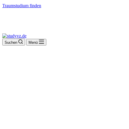
Traumstudium finden
Suchen
Menü