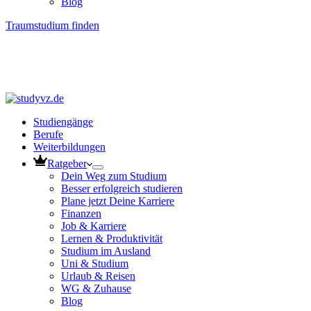
Blog
Traumstudium finden
Studiengänge
Berufe
Weiterbildungen
Ratgeber
Dein Weg zum Studium
Besser erfolgreich studieren
Plane jetzt Deine Karriere
Finanzen
Job & Karriere
Lernen & Produktivität
Studium im Ausland
Uni & Studium
Urlaub & Reisen
WG & Zuhause
Blog