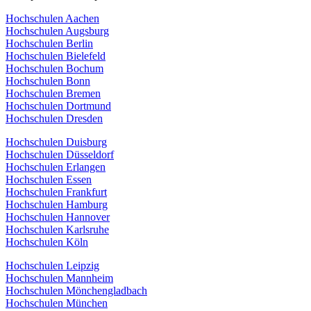
Hochschulen Aachen
Hochschulen Augsburg
Hochschulen Berlin
Hochschulen Bielefeld
Hochschulen Bochum
Hochschulen Bonn
Hochschulen Bremen
Hochschulen Dortmund
Hochschulen Dresden
Hochschulen Duisburg
Hochschulen Düsseldorf
Hochschulen Erlangen
Hochschulen Essen
Hochschulen Frankfurt
Hochschulen Hamburg
Hochschulen Hannover
Hochschulen Karlsruhe
Hochschulen Köln
Hochschulen Leipzig
Hochschulen Mannheim
Hochschulen Mönchengladbach
Hochschulen München