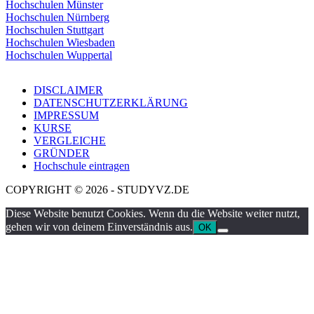
Hochschulen Münster
Hochschulen Nürnberg
Hochschulen Stuttgart
Hochschulen Wiesbaden
Hochschulen Wuppertal
DISCLAIMER
DATENSCHUTZERKLÄRUNG
IMPRESSUM
KURSE
VERGLEICHE
GRÜNDER
Hochschule eintragen
COPYRIGHT © 2026 - STUDYVZ.DE
Diese Website benutzt Cookies. Wenn du die Website weiter nutzt,
gehen wir von deinem Einverständnis aus.
OK