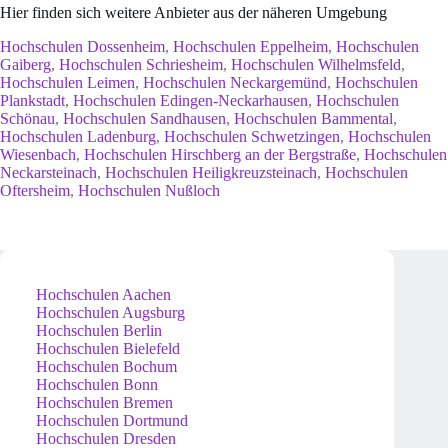
Hier finden sich weitere Anbieter aus der näheren Umgebung
Hochschulen Dossenheim
,
Hochschulen Eppelheim
,
Hochschulen
Gaiberg
,
Hochschulen Schriesheim
,
Hochschulen Wilhelmsfeld
,
Hochschulen Leimen
,
Hochschulen Neckargemünd
,
Hochschulen
Plankstadt
,
Hochschulen Edingen-Neckarhausen
,
Hochschulen
Schönau
,
Hochschulen Sandhausen
,
Hochschulen Bammental
,
Hochschulen Ladenburg
,
Hochschulen Schwetzingen
,
Hochschulen
Wiesenbach
,
Hochschulen Hirschberg an der Bergstraße
,
Hochschulen
Neckarsteinach
,
Hochschulen Heiligkreuzsteinach
,
Hochschulen
Oftersheim
,
Hochschulen Nußloch
Hochschulen Aachen
Hochschulen Augsburg
Hochschulen Berlin
Hochschulen Bielefeld
Hochschulen Bochum
Hochschulen Bonn
Hochschulen Bremen
Hochschulen Dortmund
Hochschulen Dresden