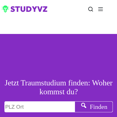
Zum
Inhalt
springen
Jetzt Traumstudium finden: Woher
kommst du?
Finden