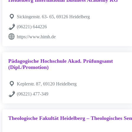
Heidelberg International Business Academy KG
Sickingenstr. 63- 65, 69126 Heidelberg
(06221) 644226
https://www.himh.de
Pädagogische Hochschule Akad. Prüfungsamt
(Dipl./Promotion)
Keplerstr. 87, 69120 Heidelberg
(06221) 477-349
Theologische Fakultät Heidelberg – Theologisches Se