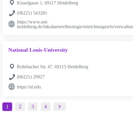
Kisselgasse 1, 69117 Heidelberg
(06221) 543281
https://www.uni-
heidelberg.de/fakultaeten/theologie/einrichtungen/ts/verwaltu
National Louis-University
Rohrbacher Str. 47, 69115 Heidelberg
(06221) 29027
https://nl.edu
1
2
3
4