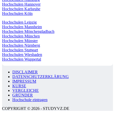
Hochschulen Hannover
Hochschulen Karlsruhe
Hochschulen Köln
Hochschulen Leipzig
Hochschulen Mannheim
Hochschulen Mönchengladbach
Hochschulen München
Hochschulen Münster
Hochschulen Nürnberg
Hochschulen Stuttgart
Hochschulen Wiesbaden
Hochschulen Wuppertal
DISCLAIMER
DATENSCHUTZERKLÄRUNG
IMPRESSUM
KURSE
VERGLEICHE
GRÜNDER
Hochschule eintragen
COPYRIGHT © 2026 - STUDYVZ.DE