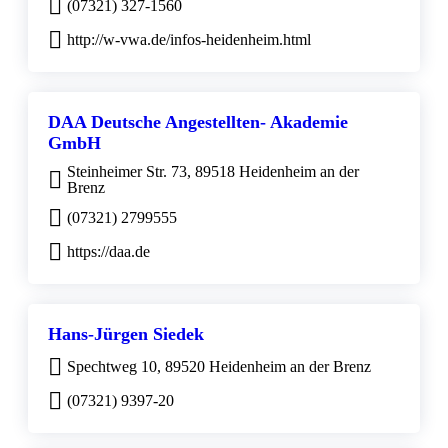
(07321) 327-1560
http://w-vwa.de/infos-heidenheim.html
DAA Deutsche Angestellten- Akademie
GmbH
Steinheimer Str. 73, 89518 Heidenheim an der
Brenz
(07321) 2799555
https://daa.de
Hans-Jürgen Siedek
Spechtweg 10, 89520 Heidenheim an der Brenz
(07321) 9397-20