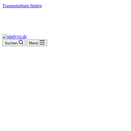
Traumstudium finden
Suchen
Menü