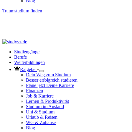
Blog
Traumstudium finden
Studiengänge
Berufe
Weiterbildungen
Ratgeber
Dein Weg zum Studium
Besser erfolgreich studieren
Plane jetzt Deine Karriere
Finanzen
Job & Karriere
Lernen & Produktivität
Studium im Ausland
Uni & Studium
Urlaub & Reisen
WG & Zuhause
Blog