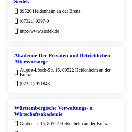
Siedek
89520 Heidenheim an der Brenz
(07321) 9397-0
http://www.siedek.de
Akademie Der Privaten und Betrieblichen
Altersvorsorge
August-Lösch-Str. 16, 89522 Heidenheim an der
Brenz
(07321) 951848
Württembergische Verwaltungs- u.
Wirtschaftsakademie
Grabenstr. 15, 89522 Heidenheim an der Brenz