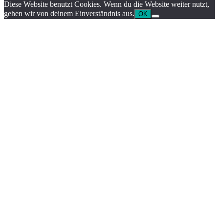
Diese Website benutzt Cookies. Wenn du die Website weiter nutzt,
gehen wir von deinem Einverständnis aus.
OK