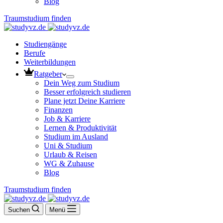
Blog
Traumstudium finden
Studiengänge
Berufe
Weiterbildungen
Ratgeber
Dein Weg zum Studium
Besser erfolgreich studieren
Plane jetzt Deine Karriere
Finanzen
Job & Karriere
Lernen & Produktivität
Studium im Ausland
Uni & Studium
Urlaub & Reisen
WG & Zuhause
Blog
Traumstudium finden
Suchen
Menü