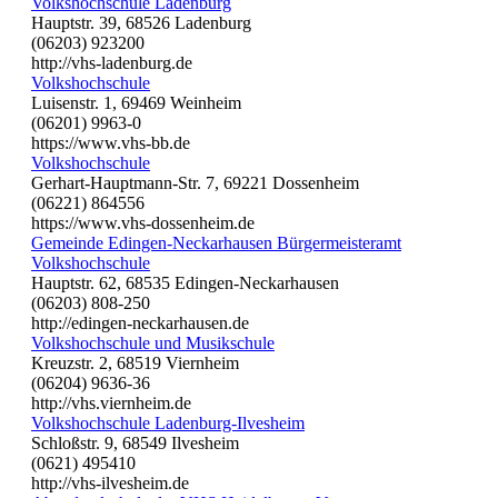
Volkshochschule Ladenburg
Hauptstr. 39, 68526 Ladenburg
(06203) 923200
http://vhs-ladenburg.de
Volkshochschule
Luisenstr. 1, 69469 Weinheim
(06201) 9963-0
https://www.vhs-bb.de
Volkshochschule
Gerhart-Hauptmann-Str. 7, 69221 Dossenheim
(06221) 864556
https://www.vhs-dossenheim.de
Gemeinde Edingen-Neckarhausen Bürgermeisteramt
Volkshochschule
Hauptstr. 62, 68535 Edingen-Neckarhausen
(06203) 808-250
http://edingen-neckarhausen.de
Volkshochschule und Musikschule
Kreuzstr. 2, 68519 Viernheim
(06204) 9636-36
http://vhs.viernheim.de
Volkshochschule Ladenburg-Ilvesheim
Schloßstr. 9, 68549 Ilvesheim
(0621) 495410
http://vhs-ilvesheim.de