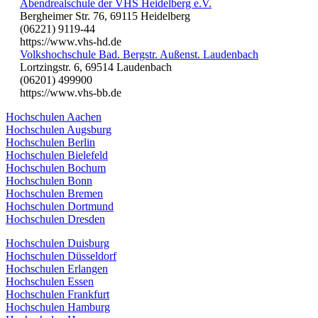
Abendrealschule der VHS Heidelberg e.V.
Bergheimer Str. 76, 69115 Heidelberg
(06221) 9119-44
https://www.vhs-hd.de
Volkshochschule Bad. Bergstr. Außenst. Laudenbach
Lortzingstr. 6, 69514 Laudenbach
(06201) 499900
https://www.vhs-bb.de
Hochschulen Aachen
Hochschulen Augsburg
Hochschulen Berlin
Hochschulen Bielefeld
Hochschulen Bochum
Hochschulen Bonn
Hochschulen Bremen
Hochschulen Dortmund
Hochschulen Dresden
Hochschulen Duisburg
Hochschulen Düsseldorf
Hochschulen Erlangen
Hochschulen Essen
Hochschulen Frankfurt
Hochschulen Hamburg