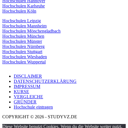
Hochschulen Hannover
Hochschulen Karlsruhe
Hochschulen Köln
Hochschulen Leipzig
Hochschulen Mannheim
Hochschulen Mönchengladbach
Hochschulen München
Hochschulen Münster
Hochschulen Nürnberg
Hochschulen Stuttgart
Hochschulen Wiesbaden
Hochschulen Wuppertal
DISCLAIMER
DATENSCHUTZERKLÄRUNG
IMPRESSUM
KURSE
VERGLEICHE
GRÜNDER
Hochschule eintragen
COPYRIGHT © 2026 - STUDYVZ.DE
Diese Website benutzt Cookies. Wenn du die Website weiter nutzt,