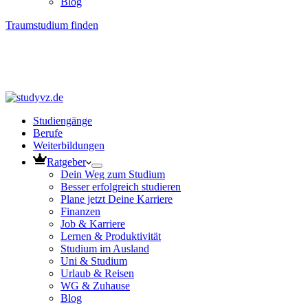
Blog
Traumstudium finden
Studiengänge
Berufe
Weiterbildungen
Ratgeber
Dein Weg zum Studium
Besser erfolgreich studieren
Plane jetzt Deine Karriere
Finanzen
Job & Karriere
Lernen & Produktivität
Studium im Ausland
Uni & Studium
Urlaub & Reisen
WG & Zuhause
Blog