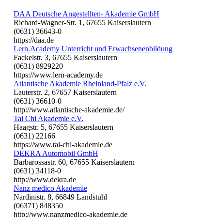
DAA Deutsche Angestellten- Akademie GmbH
Richard-Wagner-Str. 1, 67655 Kaiserslautern
(0631) 36643-0
https://daa.de
Lern.Academy Unterricht und Erwachsenenbildung
Fackelstr. 3, 67655 Kaiserslautern
(0631) 8929220
https://www.lern-academy.de
Atlantische Akademie Rheinland-Pfalz e.V.
Lauterstr. 2, 67657 Kaiserslautern
(0631) 36610-0
http://www.atlantische-akademie.de/
Tai Chi Akademie e.V.
Haagstr. 5, 67655 Kaiserslautern
(0631) 22166
https://www.tai-chi-akademie.de
DEKRA Automobil GmbH
Barbarossastr. 60, 67655 Kaiserslautern
(0631) 34118-0
http://www.dekra.de
Nanz medico Akademie
Nardinistr. 8, 66849 Landstuhl
(06371) 848350
http://www.nanzmedico-akademie.de