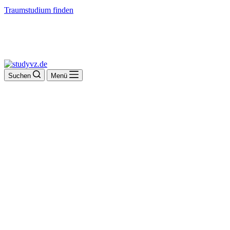
Traumstudium finden
Suchen
Menü