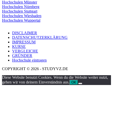
Hochschulen Münster
Hochschulen Nürnberg
Hochschulen Stuttgart
Hochschulen Wiesbaden
Hochschulen Wuppertal
DISCLAIMER
DATENSCHUTZERKLÄRUNG
IMPRESSUM
KURSE
VERGLEICHE
GRÜNDER
Hochschule eintragen
COPYRIGHT © 2026 - STUDYVZ.DE
Diese Website benutzt Cookies. Wenn du die Website weiter nutzt,
gehen wir von deinem Einverständnis aus.
OK