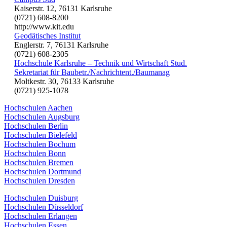
Kaiserstr. 12, 76131 Karlsruhe
(0721) 608-8200
http://www.kit.edu
Geodätisches Institut
Englerstr. 7, 76131 Karlsruhe
(0721) 608-2305
Hochschule Karlsruhe – Technik und Wirtschaft Stud.
Sekretariat für Baubetr./Nachrichtent./Baumanag
Moltkestr. 30, 76133 Karlsruhe
(0721) 925-1078
Hochschulen Aachen
Hochschulen Augsburg
Hochschulen Berlin
Hochschulen Bielefeld
Hochschulen Bochum
Hochschulen Bonn
Hochschulen Bremen
Hochschulen Dortmund
Hochschulen Dresden
Hochschulen Duisburg
Hochschulen Düsseldorf
Hochschulen Erlangen
Hochschulen Essen