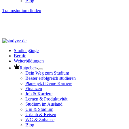
Blog
Traumstudium finden
Studiengänge
Berufe
Weiterbildungen
Ratgeber
Dein Weg zum Studium
Besser erfolgreich studieren
Plane jetzt Deine Karriere
Finanzen
Job & Karriere
Lernen & Produktivität
Studium im Ausland
Uni & Studium
Urlaub & Reisen
WG & Zuhause
Blog