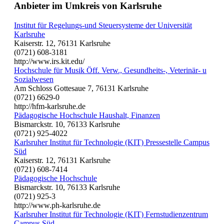
Anbieter im Umkreis von Karlsruhe
Institut für Regelungs-und Steuersysteme der Universität
Karlsruhe
Kaiserstr. 12, 76131 Karlsruhe
(0721) 608-3181
http://www.irs.kit.edu/
Hochschule für Musik Öff. Verw., Gesundheits-, Veterinär- u
Sozialwesen
Am Schloss Gottesaue 7, 76131 Karlsruhe
(0721) 6629-0
http://hfm-karlsruhe.de
Pädagogische Hochschule Haushalt, Finanzen
Bismarckstr. 10, 76133 Karlsruhe
(0721) 925-4022
Karlsruher Institut für Technologie (KIT) Pressestelle Campus
Süd
Kaiserstr. 12, 76131 Karlsruhe
(0721) 608-7414
Pädagogische Hochschule
Bismarckstr. 10, 76133 Karlsruhe
(0721) 925-3
http://www.ph-karlsruhe.de
Karlsruher Institut für Technologie (KIT) Fernstudienzentrum
Campus Süd