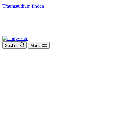
Traumstudium finden
Suchen
Menü