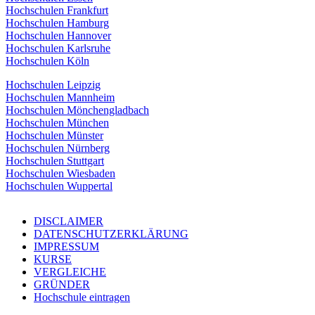
Hochschulen Frankfurt
Hochschulen Hamburg
Hochschulen Hannover
Hochschulen Karlsruhe
Hochschulen Köln
Hochschulen Leipzig
Hochschulen Mannheim
Hochschulen Mönchengladbach
Hochschulen München
Hochschulen Münster
Hochschulen Nürnberg
Hochschulen Stuttgart
Hochschulen Wiesbaden
Hochschulen Wuppertal
DISCLAIMER
DATENSCHUTZERKLÄRUNG
IMPRESSUM
KURSE
VERGLEICHE
GRÜNDER
Hochschule eintragen