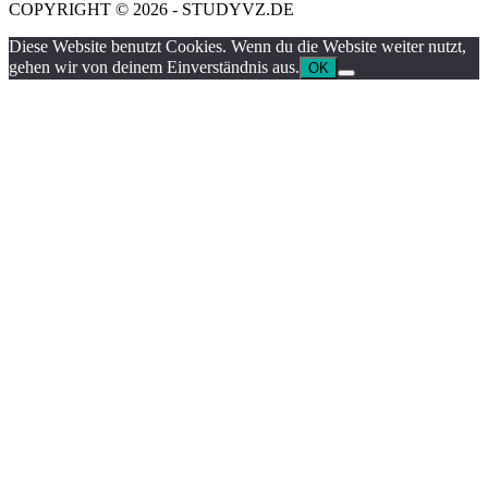
COPYRIGHT © 2026 - STUDYVZ.DE
Diese Website benutzt Cookies. Wenn du die Website weiter nutzt,
gehen wir von deinem Einverständnis aus.
OK