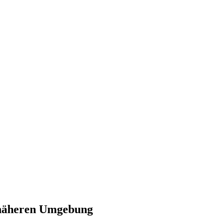
r näheren Umgebung