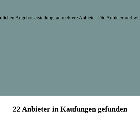
lichen Angebotserstellung, an mehrere Anbieter. Die Anbieter und wir 
22 Anbieter in Kaufungen gefunden