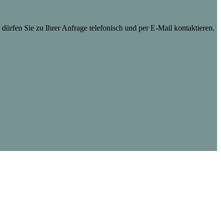
dürfen Sie zu Ihrer Anfrage telefonisch und per E-Mail kontaktieren.