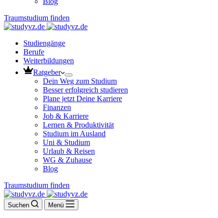
Blog
Traumstudium finden
Studiengänge
Berufe
Weiterbildungen
Ratgeber
Dein Weg zum Studium
Besser erfolgreich studieren
Plane jetzt Deine Karriere
Finanzen
Job & Karriere
Lernen & Produktivität
Studium im Ausland
Uni & Studium
Urlaub & Reisen
WG & Zuhause
Blog
Traumstudium finden
Suchen
Menü