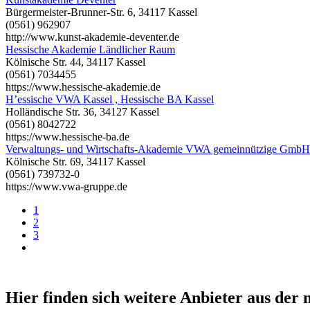
Bürgermeister-Brunner-Str. 6, 34117 Kassel
(0561) 962907
http://www.kunst-akademie-deventer.de
Hessische Akademie Ländlicher Raum
Kölnische Str. 44, 34117 Kassel
(0561) 7034455
https://www.hessische-akademie.de
H’essische VWA Kassel , Hessische BA Kassel
Holländische Str. 36, 34127 Kassel
(0561) 8042722
https://www.hessische-ba.de
Verwaltungs- und Wirtschafts-Akademie VWA gemeinnützige GmbH
Kölnische Str. 69, 34117 Kassel
(0561) 739732-0
https://www.vwa-gruppe.de
1
2
3
Hier finden sich weitere Anbieter aus de