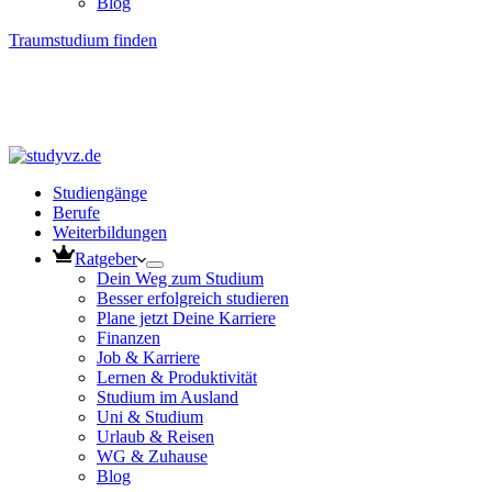
Blog
Traumstudium finden
Studiengänge
Berufe
Weiterbildungen
Ratgeber
Dein Weg zum Studium
Besser erfolgreich studieren
Plane jetzt Deine Karriere
Finanzen
Job & Karriere
Lernen & Produktivität
Studium im Ausland
Uni & Studium
Urlaub & Reisen
WG & Zuhause
Blog