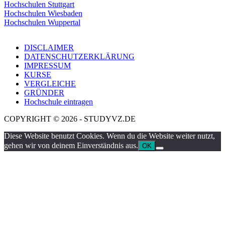
Hochschulen Stuttgart
Hochschulen Wiesbaden
Hochschulen Wuppertal
DISCLAIMER
DATENSCHUTZERKLÄRUNG
IMPRESSUM
KURSE
VERGLEICHE
GRÜNDER
Hochschule eintragen
COPYRIGHT © 2026 - STUDYVZ.DE
Diese Website benutzt Cookies. Wenn du die Website weiter nutzt,
gehen wir von deinem Einverständnis aus.
OK