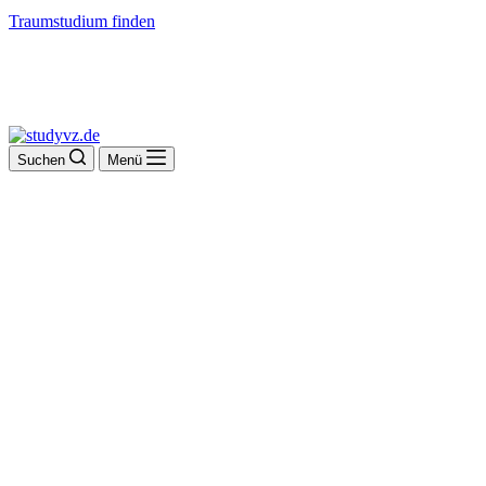
Traumstudium finden
Suchen
Menü