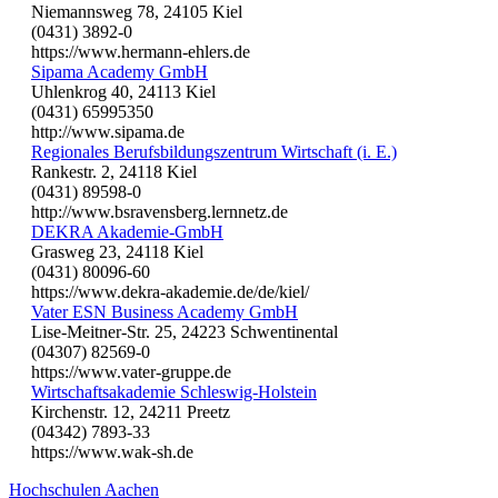
Niemannsweg 78, 24105 Kiel
(0431) 3892-0
https://www.hermann-ehlers.de
Sipama Academy GmbH
Uhlenkrog 40, 24113 Kiel
(0431) 65995350
http://www.sipama.de
Regionales Berufsbildungszentrum Wirtschaft (i. E.)
Rankestr. 2, 24118 Kiel
(0431) 89598-0
http://www.bsravensberg.lernnetz.de
DEKRA Akademie-GmbH
Grasweg 23, 24118 Kiel
(0431) 80096-60
https://www.dekra-akademie.de/de/kiel/
Vater ESN Business Academy GmbH
Lise-Meitner-Str. 25, 24223 Schwentinental
(04307) 82569-0
https://www.vater-gruppe.de
Wirtschaftsakademie Schleswig-Holstein
Kirchenstr. 12, 24211 Preetz
(04342) 7893-33
https://www.wak-sh.de
Hochschulen Aachen