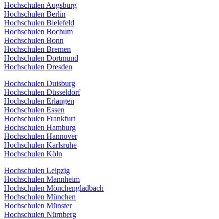
Hochschulen Augsburg
Hochschulen Berlin
Hochschulen Bielefeld
Hochschulen Bochum
Hochschulen Bonn
Hochschulen Bremen
Hochschulen Dortmund
Hochschulen Dresden
Hochschulen Duisburg
Hochschulen Düsseldorf
Hochschulen Erlangen
Hochschulen Essen
Hochschulen Frankfurt
Hochschulen Hamburg
Hochschulen Hannover
Hochschulen Karlsruhe
Hochschulen Köln
Hochschulen Leipzig
Hochschulen Mannheim
Hochschulen Mönchengladbach
Hochschulen München
Hochschulen Münster
Hochschulen Nürnberg