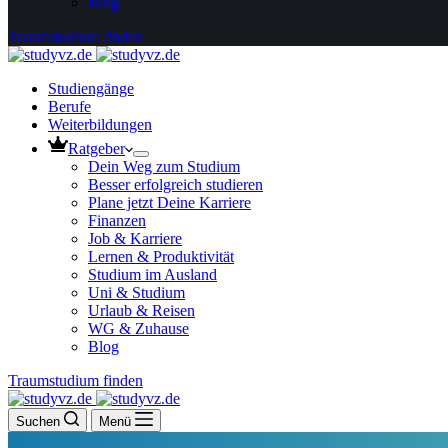
Blog
Traumstudium finden
Studiengänge
Berufe
Weiterbildungen
Ratgeber
Dein Weg zum Studium
Besser erfolgreich studieren
Plane jetzt Deine Karriere
Finanzen
Job & Karriere
Lernen & Produktivität
Studium im Ausland
Uni & Studium
Urlaub & Reisen
WG & Zuhause
Blog
Traumstudium finden
Suchen
Menü