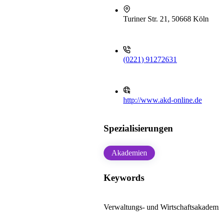
Turiner Str. 21, 50668 Köln
(0221) 91272631
http://www.akd-online.de
Spezialisierungen
Akademien
Keywords
Verwaltungs- und Wirtschaftsakadem