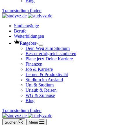
Blog
Traumstudium finden
Studiengänge
Berufe
Weiterbildungen
Ratgeber
Dein Weg zum Studium
Besser erfolgreich studieren
Plane jetzt Deine Karriere
Finanzen
Job & Karriere
Lernen & Produktivität
Studium im Ausland
Uni & Studium
Urlaub & Reisen
WG & Zuhause
Blog
Traumstudium finden
Suchen
Menü