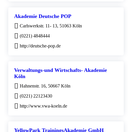
Akademie Deutsche POP
Carlswerkstr. 11- 13, 51063 Köln
(0221) 4848444
http://deutsche-pop.de
Verwaltungs-und Wirtschafts- Akademie
Köln
Hahnenstr. 16, 50667 Köln
(0221) 22123430
http://www.vwa-koeln.de
YellowPark TrainingsAkademie GmbH