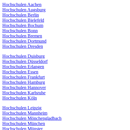
Hochschulen Aachen
Hochschulen Augsburg
Hochschulen Berlin
Hochschulen Bielefeld
Hochschulen Bochum
Hochschulen Bonn
Hochschulen Bremen
Hochschulen Dortmund
Hochschulen Dresden
Hochschulen Duisburg
Hochschulen Düsseldorf
Hochschulen Erlangen
Hochschulen Essen
Hochschulen Frankfurt
Hochschulen Hamburg
Hochschulen Hannover
Hochschulen Karlsruhe
Hochschulen Köln
Hochschulen Leipzig
Hochschulen Mannheim
Hochschulen Mönchengladbach
Hochschulen München
Hochschulen Münster