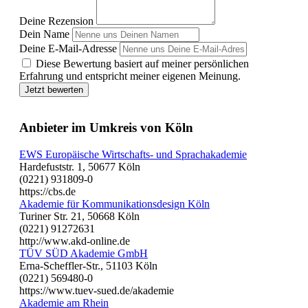
Deine Rezension
Dein Name
Deine E-Mail-Adresse
Diese Bewertung basiert auf meiner persönlichen
Erfahrung und entspricht meiner eigenen Meinung.
Jetzt bewerten
Anbieter im Umkreis von Köln
EWS Europäische Wirtschafts- und Sprachakademie
Hardefuststr. 1, 50677 Köln
(0221) 931809-0
https://cbs.de
Akademie für Kommunikationsdesign Köln
Turiner Str. 21, 50668 Köln
(0221) 91272631
http://www.akd-online.de
TÜV SÜD Akademie GmbH
Erna-Scheffler-Str., 51103 Köln
(0221) 569480-0
https://www.tuev-sued.de/akademie
Akademie am Rhein