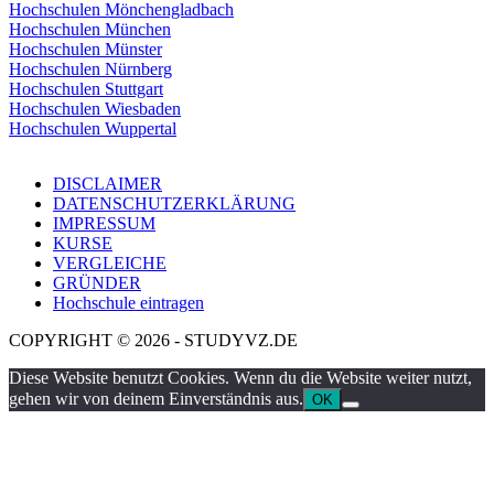
Hochschulen Mönchengladbach
Hochschulen München
Hochschulen Münster
Hochschulen Nürnberg
Hochschulen Stuttgart
Hochschulen Wiesbaden
Hochschulen Wuppertal
DISCLAIMER
DATENSCHUTZERKLÄRUNG
IMPRESSUM
KURSE
VERGLEICHE
GRÜNDER
Hochschule eintragen
COPYRIGHT © 2026 - STUDYVZ.DE
Diese Website benutzt Cookies. Wenn du die Website weiter nutzt,
gehen wir von deinem Einverständnis aus.
OK