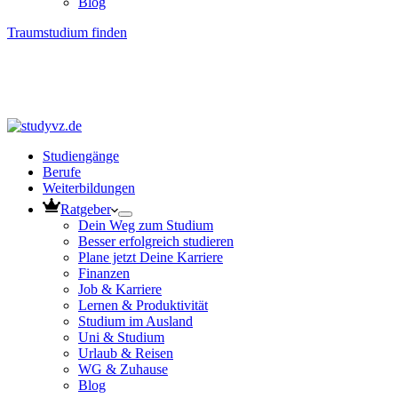
Blog
Traumstudium finden
Studiengänge
Berufe
Weiterbildungen
Ratgeber
Dein Weg zum Studium
Besser erfolgreich studieren
Plane jetzt Deine Karriere
Finanzen
Job & Karriere
Lernen & Produktivität
Studium im Ausland
Uni & Studium
Urlaub & Reisen
WG & Zuhause
Blog