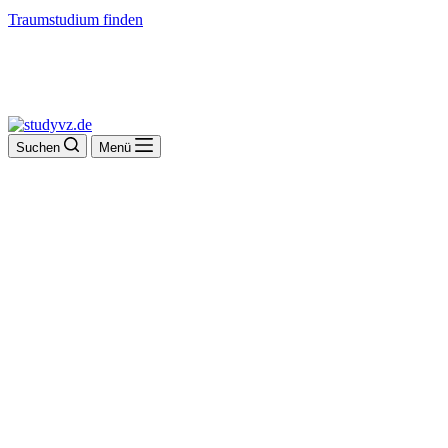
Traumstudium finden
Suchen
Menü