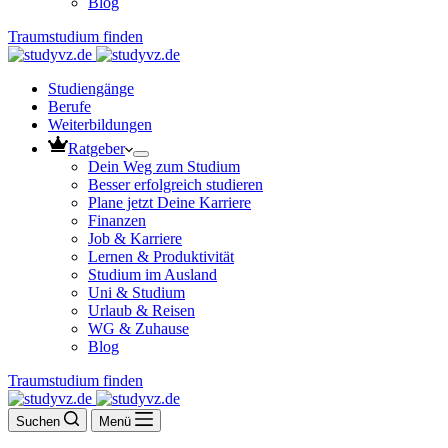
Blog
Traumstudium finden
Studiengänge
Berufe
Weiterbildungen
Ratgeber
Dein Weg zum Studium
Besser erfolgreich studieren
Plane jetzt Deine Karriere
Finanzen
Job & Karriere
Lernen & Produktivität
Studium im Ausland
Uni & Studium
Urlaub & Reisen
WG & Zuhause
Blog
Traumstudium finden
Suchen
Menü