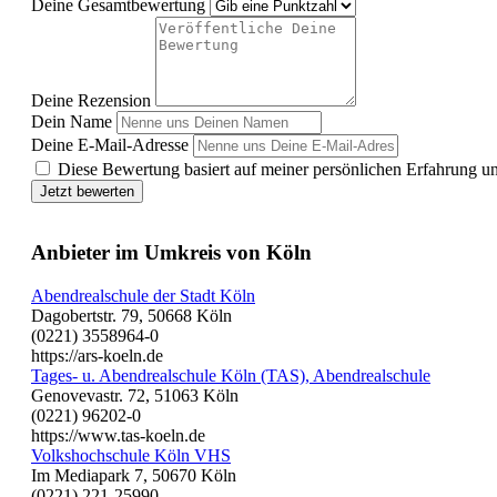
Deine Gesamtbewertung
Deine Rezension
Dein Name
Deine E-Mail-Adresse
Diese Bewertung basiert auf meiner persönlichen Erfahrung u
Jetzt bewerten
Anbieter im Umkreis von Köln
Abendrealschule der Stadt Köln
Dagobertstr. 79, 50668 Köln
(0221) 3558964-0
https://ars-koeln.de
Tages- u. Abendrealschule Köln (TAS), Abendrealschule
Genovevastr. 72, 51063 Köln
(0221) 96202-0
https://www.tas-koeln.de
Volkshochschule Köln VHS
Im Mediapark 7, 50670 Köln
(0221) 221-25990