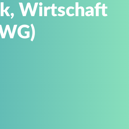
k, Wirtschaft
TWG)