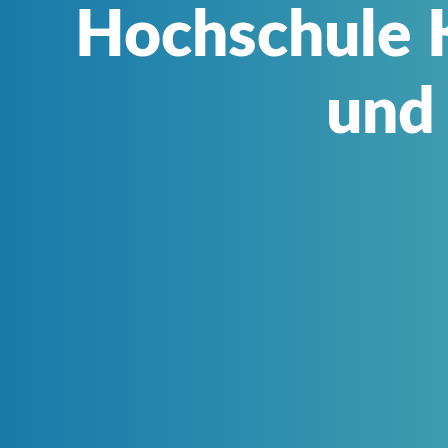
Hochschule K
und