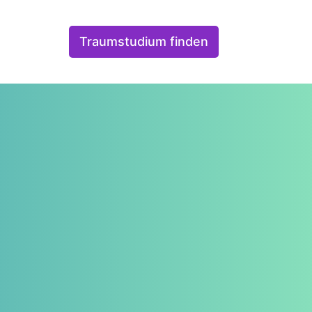
Traumstudium finden