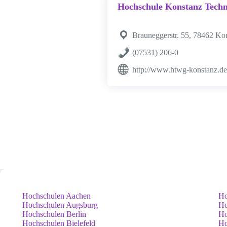
Hochschule Konstanz Techn
Brauneggerstr. 55, 78462 Ko
(07531) 206-0
http://www.htwg-konstanz.de
Hochschulen Aachen
Ho
Hochschulen Augsburg
Ho
Hochschulen Berlin
Ho
Hochschulen Bielefeld
Ho