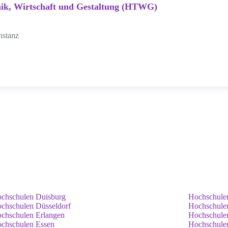
ik, Wirtschaft und Gestaltung (HTWG)
nstanz
chschulen Duisburg
Hochschule
chschulen Düsseldorf
Hochschule
chschulen Erlangen
Hochschule
chschulen Essen
Hochschule