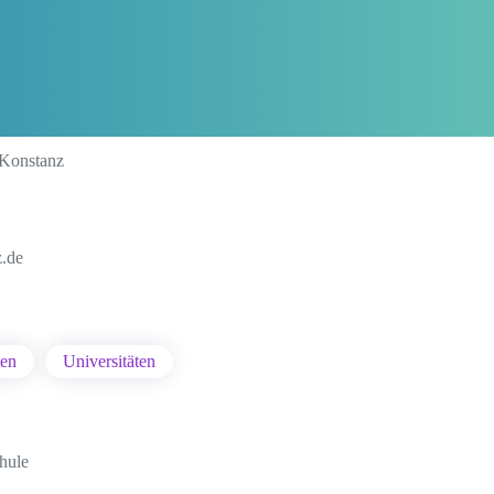
 Konstanz
z.de
en
Universitäten
hule