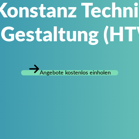
onstanz Techni
 Gestaltung (H
Angebote kostenlos einholen