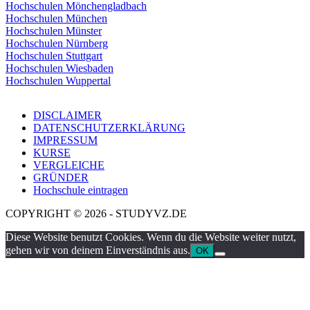
Hochschulen Mönchengladbach
Hochschulen München
Hochschulen Münster
Hochschulen Nürnberg
Hochschulen Stuttgart
Hochschulen Wiesbaden
Hochschulen Wuppertal
DISCLAIMER
DATENSCHUTZERKLÄRUNG
IMPRESSUM
KURSE
VERGLEICHE
GRÜNDER
Hochschule eintragen
COPYRIGHT © 2026 - STUDYVZ.DE
Diese Website benutzt Cookies. Wenn du die Website weiter nutzt,
gehen wir von deinem Einverständnis aus.
OK