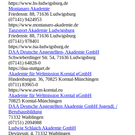
https://www.hs-ludwigsburg.de
Montanaro Akademie
Friedenstr. 88, 71636 Ludwigsburg
(07141) 9424953
https://www.montanaro-akademie.de
Tanzsport Akademie Ludwigsburg
Friedenstr. 88, 71636 Ludwigsburg
(07141) 978401
https://www.tsa-ludwigsburg.de
DAA Deutsche Angestellten- Akademie GmbH
Schwieberdinger Str. 54, 71636 Ludwigsburg
(07141) 64828-0
https://daa-stuttgart.de
Akademie für Weltmission Korntal gGmbH
Hindenburgstr. 36, 70825 Korntal-Münchingen
(0711) 83965-0
https://www.awm-korntal.eu
Akademie für Weltmission Korntal gGmbH
70825 Korntal-Münchingen
DAA Deutsche Angestellten Akademie GmbH Jugendl. /
Berufsausbildung
71332 Waiblingen
(07151) 2094988
Ludwig Schlaich Akademie GmbH
Devizesstr. 4, 71332 Waiblingen