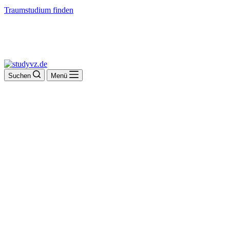
Traumstudium finden
Suchen
Menü