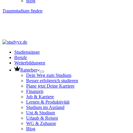
Blog
Traumstudium finden
Studiengänge
Berufe
Weiterbildungen
Ratgeber
Dein Weg zum Studium
Besser erfolgreich studieren
Plane jetzt Deine Karriere
Finanzen
Job & Karriere
Lernen & Produktivität
Studium im Ausland
Uni & Studium
Urlaub & Reisen
WG & Zuhause
Blog