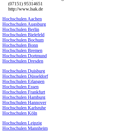
(07151) 95314651
http://www.lsak.de
Hochschulen Aachen
Hochschulen Augsburg
Hochschulen Berlin
Hochschulen Bielefeld
Hochschulen Bochum
Hochschulen Bonn
Hochschulen Bremen
Hochschulen Dortmund
Hochschulen Dresden
Hochschulen Duisburg
Hochschulen Düsseldorf
Hochschulen Erlangen
Hochschulen Essen
Hochschulen Frankfurt
Hochschulen Hamburg
Hochschulen Hannover
Hochschulen Karlsruhe
Hochschulen Köln
Hochschulen Leipzig
Hochschulen Mannheim