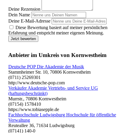
Deine Rezension
Dein Name
Deine E-Mail-Adresse
Diese Bewertung basiert auf meiner persönlichen
Erfahrung und entspricht meiner eigenen Meinung.
Jetzt bewerten
Anbieter im Umkreis von Kornwestheim
Deutsche POP Die Akademie der Musik
Stammheimer Str. 10, 70806 Kornwestheim
(0711) 25269301
http://www.deutsche-pop.com
Verkäufer Akademie Vertriebs- und Service UG
(haftungsbeschränkt)
Murrstr., 70806 Kornwestheim
(07154) 1578410
https://www.tobiasepple.de
Fachhochschule Ludwigsburg Hochschule für öffentliche
Verwaltung
Reuteallee 36, 71634 Ludwigsburg
(07141) 140-0