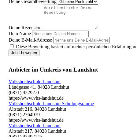
Deine Gesamtbewertung
Deine Rezension
Dein Name
Deine E-Mail-Adresse
Diese Bewertung basiert auf meiner persönlichen Erfahrung u
Jetzt bewerten
Anbieter im Umkreis von Landshut
Volkshochschule Landshut
Ländgasse 41, 84028 Landshut
(0871) 92292-0
https://www.vhs-landshut.de
Volkshochschule Landshut Schulungsräume
Altstadt 216, 84028 Landshut
(0871) 2764979
https://www.vhs-landshut.de
Volkshochschule Landshut
Altstadt 217, 84028 Landshut
(0871) 97492145