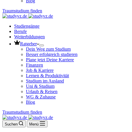
Blog
Traumstudium finden
Studiengänge
Berufe
Weiterbildungen
Ratgeber
Dein Weg zum Studium
Besser erfolgreich studieren
Plane jetzt Deine Karriere
Finanzen
Job & Karriere
Lernen & Produktivität
Studium im Ausland
Uni & Studium
Urlaub & Reisen
WG & Zuhause
Blog
Traumstudium finden
Suchen
Menü