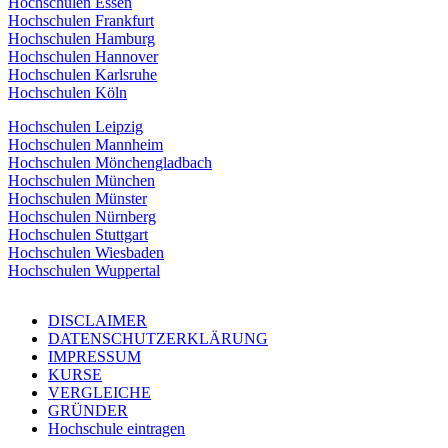
Hochschulen Essen
Hochschulen Frankfurt
Hochschulen Hamburg
Hochschulen Hannover
Hochschulen Karlsruhe
Hochschulen Köln
Hochschulen Leipzig
Hochschulen Mannheim
Hochschulen Mönchengladbach
Hochschulen München
Hochschulen Münster
Hochschulen Nürnberg
Hochschulen Stuttgart
Hochschulen Wiesbaden
Hochschulen Wuppertal
DISCLAIMER
DATENSCHUTZERKLÄRUNG
IMPRESSUM
KURSE
VERGLEICHE
GRÜNDER
Hochschule eintragen