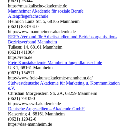
(0621) 26044
https://musikalische-akademie.de
Mannheimer Akademie für soziale Berufe
Altenpflegefachschule
Heinrich-Lanz-Str. 5, 68165 Mannheim
(0621) 833704-0
http://www.mannheimer-akademie.de
REFA-Verband für Arbeitsstudien und Betriebsorganisation-
Bezirksverband Mannheim
Tullastr. 14, 68161 Mannheim
(0621) 411064
https://refa.de
Freie Kunstakademie Mannheim Jugendkunstschule
U 3 1, 68161 Mannheim
(0621) 154571
http://www.freie-kunstakademie-mannheim.de/
Südwestdeutsche Akademie für Marketing u. Kommunikation
e.V.
Christian-Morgenstern-Str. 2A, 68259 Mannheim
(0621) 791090
http://www.swd-akademie.de
Deutsche Angestellten – Akademie GmbH
Kaiserring 4, 68161 Mannheim
(0621) 12942-0
https://daa-mannheim.de