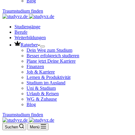
Blog
Traumstudium finden
Studiengänge
Berufe
Weiterbildungen
Ratgeber
Dein Weg zum Studium
Besser erfolgreich studieren
Plane jetzt Deine Karriere
Finanzen
Job & Karriere
Lernen & Produktivität
Studium im Ausland
Uni & Studium
Urlaub & Reisen
WG & Zuhause
Blog
Traumstudium finden
Suchen
Menü