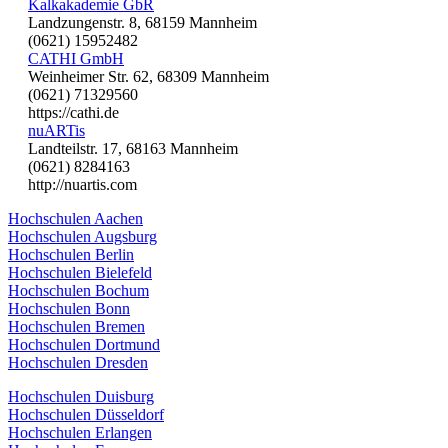
Kalkakademie GbR
Landzungenstr. 8, 68159 Mannheim
(0621) 15952482
CATHI GmbH
Weinheimer Str. 62, 68309 Mannheim
(0621) 71329560
https://cathi.de
nuARTis
Landteilstr. 17, 68163 Mannheim
(0621) 8284163
http://nuartis.com
Hochschulen Aachen
Hochschulen Augsburg
Hochschulen Berlin
Hochschulen Bielefeld
Hochschulen Bochum
Hochschulen Bonn
Hochschulen Bremen
Hochschulen Dortmund
Hochschulen Dresden
Hochschulen Duisburg
Hochschulen Düsseldorf
Hochschulen Erlangen