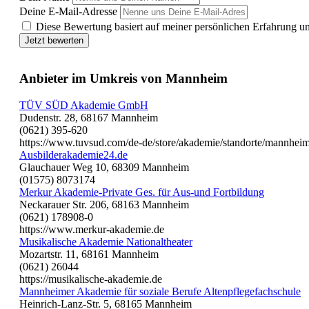
Deine E-Mail-Adresse
Diese Bewertung basiert auf meiner persönlichen Erfahrung u
Jetzt bewerten
Anbieter im Umkreis von Mannheim
TÜV SÜD Akademie GmbH
Dudenstr. 28, 68167 Mannheim
(0621) 395-620
https://www.tuvsud.com/de-de/store/akademie/standorte/man
Ausbilderakademie24.de
Glauchauer Weg 10, 68309 Mannheim
(01575) 8073174
Merkur Akademie-Private Ges. für Aus-und Fortbildung
Neckarauer Str. 206, 68163 Mannheim
(0621) 178908-0
https://www.merkur-akademie.de
Musikalische Akademie Nationaltheater
Mozartstr. 11, 68161 Mannheim
(0621) 26044
https://musikalische-akademie.de
Mannheimer Akademie für soziale Berufe Altenpflegefachschule
Heinrich-Lanz-Str. 5, 68165 Mannheim