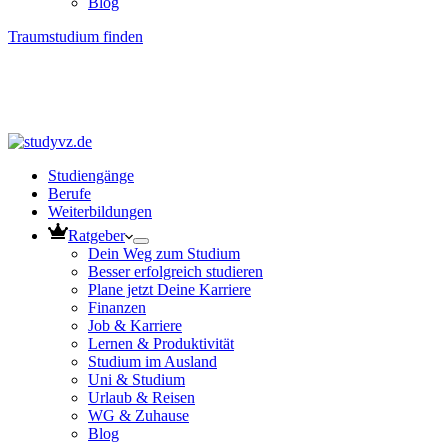
Blog
Traumstudium finden
Studiengänge
Berufe
Weiterbildungen
Ratgeber
Dein Weg zum Studium
Besser erfolgreich studieren
Plane jetzt Deine Karriere
Finanzen
Job & Karriere
Lernen & Produktivität
Studium im Ausland
Uni & Studium
Urlaub & Reisen
WG & Zuhause
Blog