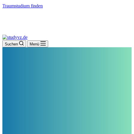
Traumstudium finden
Suchen
Menü