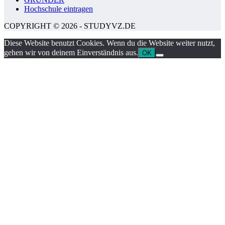
Hochschule eintragen
COPYRIGHT © 2026 - STUDYVZ.DE
Diese Website benutzt Cookies. Wenn du die Website weiter nutzt,
gehen wir von deinem Einverständnis aus.
OK