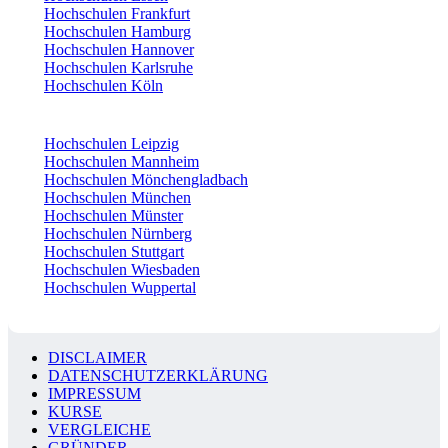
Hochschulen Frankfurt
Hochschulen Hamburg
Hochschulen Hannover
Hochschulen Karlsruhe
Hochschulen Köln
Hochschulen Leipzig
Hochschulen Mannheim
Hochschulen Mönchengladbach
Hochschulen München
Hochschulen Münster
Hochschulen Nürnberg
Hochschulen Stuttgart
Hochschulen Wiesbaden
Hochschulen Wuppertal
DISCLAIMER
DATENSCHUTZERKLÄRUNG
IMPRESSUM
KURSE
VERGLEICHE
GRÜNDER